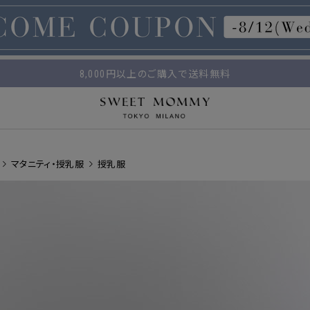
マタニティウェア・授乳服のスウィートマミー
平日14時 / 土日祝12時まで のご注文で当日出荷！
8,000円以上のご購入で送料無料
マタニティ・授乳服
授乳服