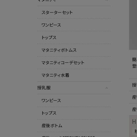
スターターセット
ワンピース
トップス
マタニティボトムス
簡
マタニティコーデセット
登
マタニティ水着
授
授乳服
産
ワンピース
産
トップス
H
産後ボトム