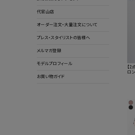
代官山店
ショ
ク
オーダー注文・大量注文について
プレス・スタイリストの皆様へ
メルマガ登録
モデルプロフィール
【2
ロン
お買い物ガイド
ス 接触
服