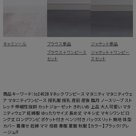
キャミソール
ブラウス単品
ジャケット単品
ブラウス＋ワンピース
ジャケット＋ワンピー
セット
スセット
商品キーワード：to24028 Vネック ワンピース マタニティ マタニティウェ
ア マタニティワンピース 授乳服 授乳 産前 産後 臨月 ノースリーブ スト
レッチ 伸縮性抜群 カットジョーゼット きれいめ 上品 大人可愛い マタ
ニティウェア 妊婦服 ゆったりサイズ 長め丈 マキシ丈 マキシワンピ ロ
ング丈 ロングワンピ ポケット付き ベンツ付き バックスリット 無地 体型
カバー 着痩せ 妊婦 ママ 母親 春服 夏服 秋服 【カラー】ブラック/グレ
ージュ/F