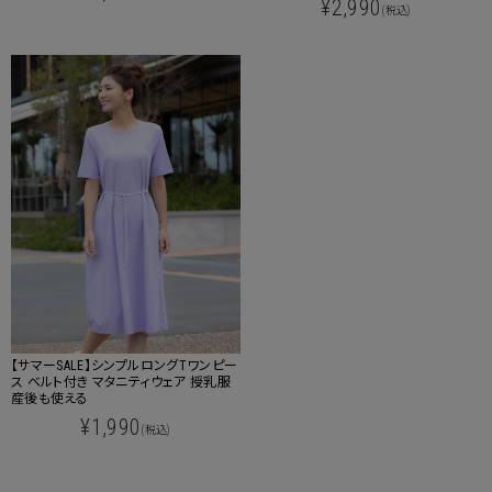
¥2,990
(税込)
【サマーSALE】シンプルロングTワンピー
ス ベルト付き マタニティウェア 授乳服
産後も使える
¥1,990
(税込)