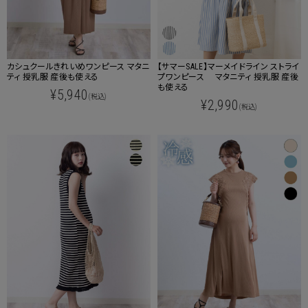
カシュクールきれいめワンピース マタニ
【サマーSALE】マーメイドライン ストライ
ティ 授乳服 産後も使える
プワンピース マタニティ 授乳服 産後
も使える
¥5,940
(税込)
¥2,990
(税込)