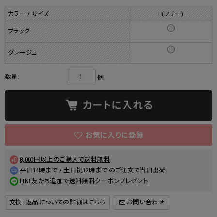
カラー / サイズ
F(フリー)
ブラック
グレージュ
数量:
個
8,000円以上のご購入で送料無料
平日14時まで / 土日祝12時まで のご注文で当日出荷
LINE友だち追加で送料無料クーポンプレゼント
交換・返品についての詳細はこちら