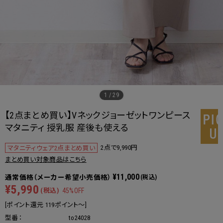
1
/
29
【2点まとめ買い】Vネックジョーゼットワンピース
マタニティ 授乳服 産後も使える
2点で9,990円
マタニティウェア2点まとめ買い
まとめ買い対象商品はこちら
¥11,000
(税込)
¥5,990
(税込)
45%OFF
[ポイント還元 119ポイント～]
型番：
to24028