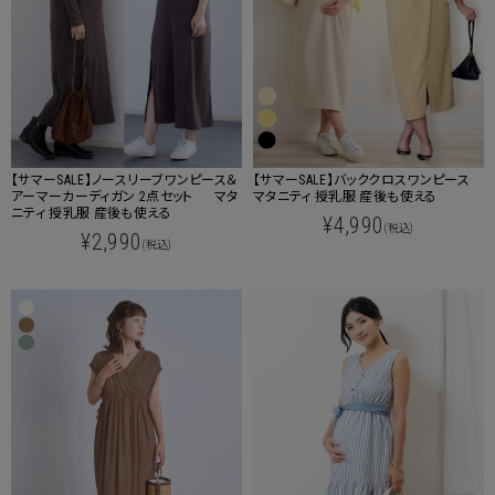
【サマーSALE】ノースリーブワンピース＆
【サマーSALE】バッククロスワンピース
アーマーカーディガン 2点セット マタ
マタニティ 授乳服 産後も使える
ニティ 授乳服 産後も使える
¥4,990
(税込)
¥2,990
(税込)