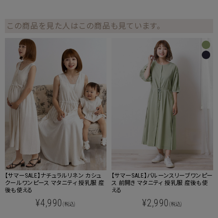
この商品を見た人はこの商品も見ています。
【サマーSALE】ナチュラルリネン カシュ
【サマーSALE】バルーンスリーブワンピー
クールワンピース マタニティ 授乳服 産
ス 前開き マタニティ 授乳服 産後も使
後も使える
える
¥4,990
¥2,990
(税込)
(税込)