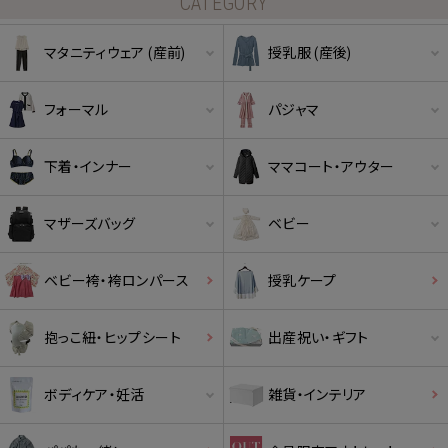
CATEGORY
マタニティウェア (産前)
授乳服 (産後)
フォーマル
パジャマ
下着・インナー
ママコート・アウター
マザーズバッグ
ベビー
ベビー袴・袴ロンパース
授乳ケープ
抱っこ紐・ヒップシート
出産祝い・ギフト
ボディケア・妊活
雑貨・インテリア