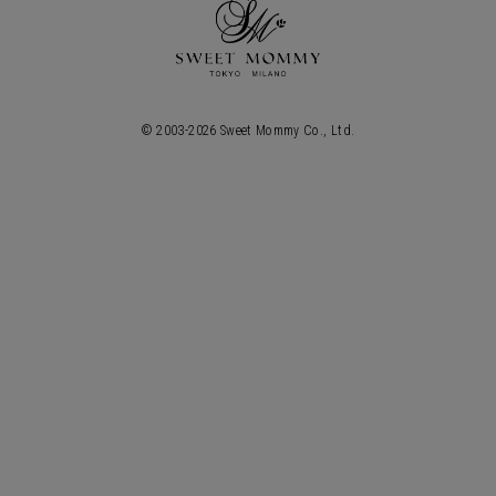
© 2003-
2026
Sweet Mommy Co., Ltd.