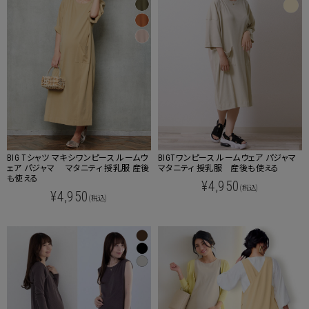
BIGTワンピース ルームウェア パジャマ
BIG Tシャツ マキシワンピース ルームウ
マタニティ 授乳服 産後も使える
ェア パジャマ マタニティ 授乳服 産後
も使える
¥4,950
(税込)
¥4,950
(税込)