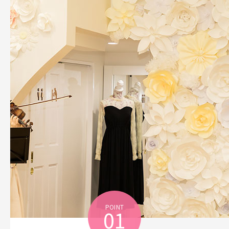
POINT
01