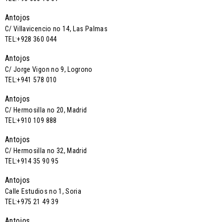
Antojos
C/ Villavicencio no 14, Las Palmas
TEL:+928 360 044
Antojos
C/ Jorge Vigon no 9, Logrono
TEL:+941 578 010
Antojos
C/ Hermosilla no 20, Madrid
TEL:+910 109 888
Antojos
C/ Hermosilla no 32, Madrid
TEL:+914 35 90 95
Antojos
Calle Estudios no 1, Soria
TEL:+975 21 49 39
Antojos