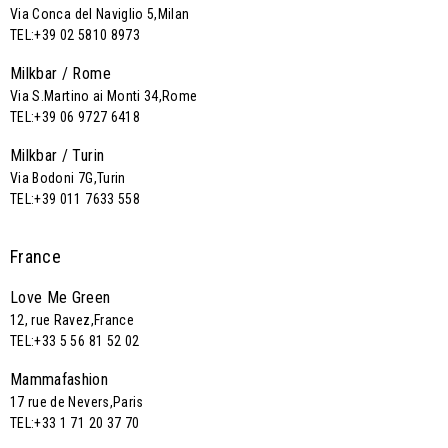
Via Conca del Naviglio 5,Milan
TEL:+39 02 5810 8973
Milkbar / Rome
Via S.Martino ai Monti 34,Rome
TEL:+39 06 9727 6418
Milkbar / Turin
Via Bodoni 7G,Turin
TEL:+39 011 7633 558
France
Love Me Green
12, rue Ravez,France
TEL:+33 5 56 81 52 02
Mammafashion
17 rue de Nevers,Paris
TEL:+33 1 71 20 37 70