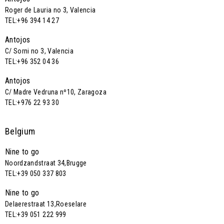
Roger de Lauria no 3, Valencia
TEL:+96 394 14 27
Antojos
C/ Sorni no 3, Valencia
TEL:+96 352 04 36
Antojos
C/ Madre Vedruna nº10, Zaragoza
TEL:+976 22 93 30
Belgium
Nine to go
Noordzandstraat 34,Brugge
TEL:+39 050 337 803
Nine to go
Delaerestraat 13,Roeselare
TEL:+39 051 222 999