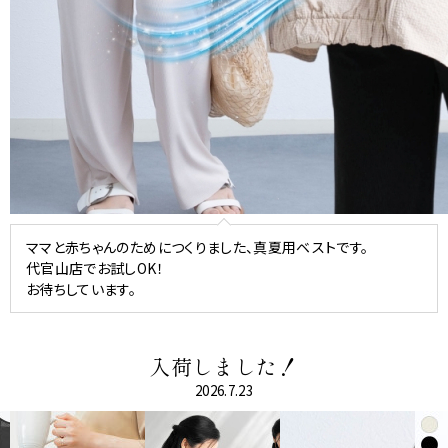
S
ママと赤ちゃんのためにつくりました、真夏用ベストです。
代官山店でお試しOK！
お待ちしています。
入荷しました！
2026.7.23