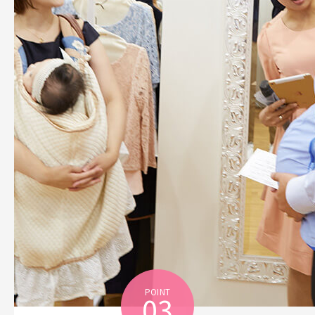
POINT
03