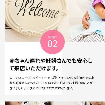
POINT
02
赤ちゃん連れや
妊婦さんでも
安心し
て来店いただけます。
入口のスロープ、ベビーカーでも通りやすい店内など赤ちゃん連
れや妊婦さんでも安心して来店できるお店です。お困りのことがご
ざいましたらぜひスタッフまでお声がけください。