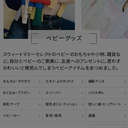
ベビーグッズ
スウィートマミーセレクトのベビーのおもちゃや小物、雑貨な
ど。自分とベビーのご褒美に、友達へのプレゼントに。思わず
かわいいと微笑んでしまうベビーアイテムをあつめました。
おもちゃ・ガラガラ
スタイ・よだれかけ
撮影グッズ
おくるみ・アフガン
スリーパー
バスタオル
授乳ケープ
授乳まくら・クッション
抱っこ紐・ヒップシート
ベビーカー
家具・寝具
食器