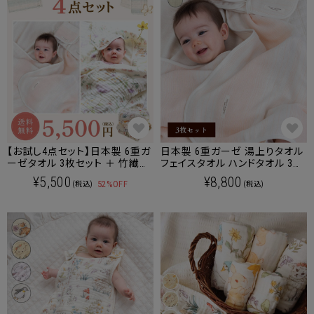
【お試し4点セット】日本製 6重ガ
日本製 6重ガーゼ 湯上りタオル
ーゼタオル 3枚セット ＋ 竹繊維
フェイスタオル ハンドタオル 3枚
バスタオル1枚
セット ベビー コットン100％
¥5,500
¥8,800
52%OFF
(税込)
(税込)