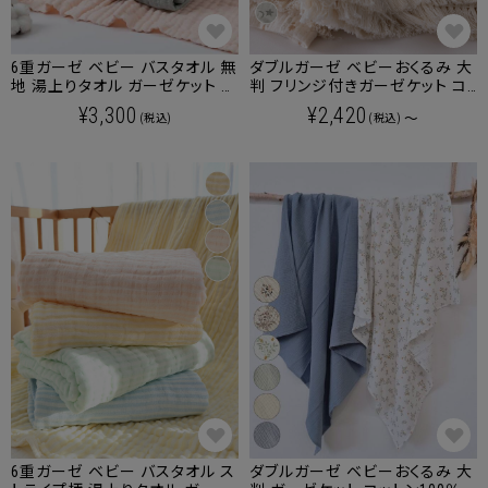
6重ガーゼ ベビー バスタオル 無
ダブルガーゼ ベビーおくるみ 大
地 湯上りタオル ガーゼケット シ
判 フリンジ付きガーゼケット コ
ルケットコットンイブル【名入れ
ットン100％
¥3,300
¥2,420
～
(税込)
(税込)
刺繍対象商品】
6重ガーゼ ベビー バスタオル ス
ダブルガーゼ ベビーおくるみ 大