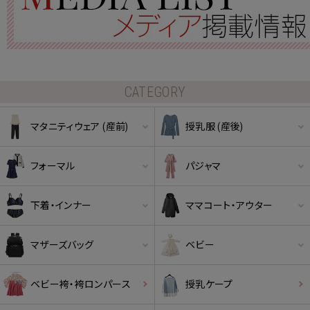
CATEGORY
マタニティウェア (産前)
授乳服 (産後)
フォーマル
パジャマ
下着・インナー
ママコート・アウター
マザーズバッグ
ベビー
ベビー袴・袴ロンパース
授乳ケープ