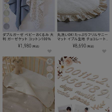
ダブルガーゼ ベビーおくるみ 大
丸洗いOK！たっぷりフリルサニー
判 ガーゼケット コットン100％
マット イブル生地 チョコレート
キルティング
¥1,980
¥8,690
(税込)
(税込)