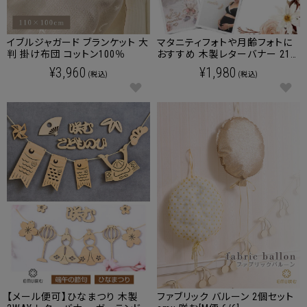
イブルジャガード ブランケット 大
マタニティフォトや月齢フォトに
判 掛け布団 コットン100％
おすすめ 木製レターバナー 21
点セット
¥3,960
¥1,980
(税込)
(税込)
【メール便可】ひなまつり 木製
ファブリック バルーン 2個セット