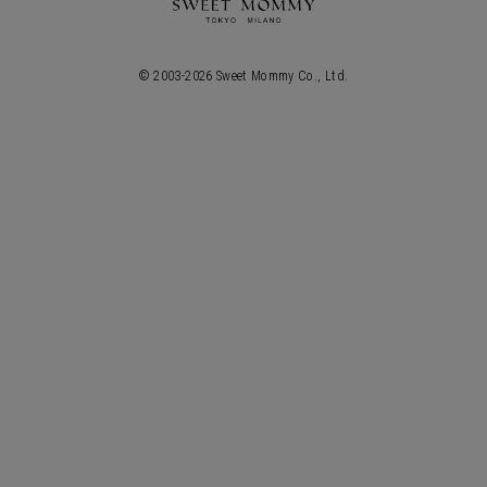
© 2003-
2026
Sweet Mommy Co., Ltd.