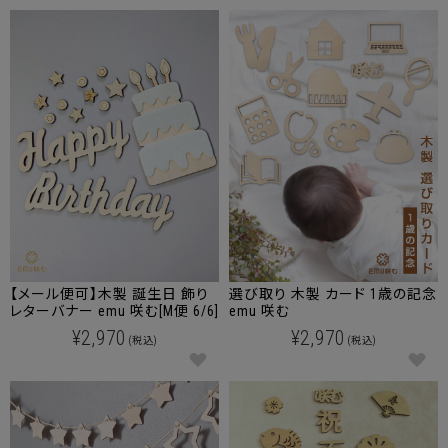
【メール便可】木製 誕生日 飾り
選び取り 木製 カード 1歳の記念
レターバナー emu 咲む[M便 6/6]
emu 咲む
¥2,970
¥2,970
(税込)
(税込)