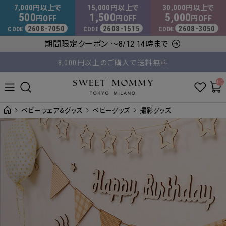
マタニティウェア・授乳服のスウィートマミー
7,000
15,000
30,000
円以上で
円以上で
円以上で
500
1,500
5,000
OFF
OFF
OFF
円
円
円
2608-7050
2608-1515
2608-3050
CODE
CODE
CODE
平日14時 / 土日祝12時まで のご注文で当日出荷！
期間限定クーポン ～8/12 14時まで
8,000円以上のご購入で送料無料
__ITM_C
ベビーウェア＆グッズ
ベビーグッズ
撮影グッズ