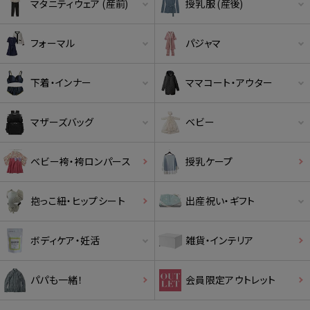
マタニティウェア (産前)
授乳服 (産後)
フォーマル
パジャマ
下着・インナー
ママコート・アウター
マザーズバッグ
ベビー
ベビー袴・袴ロンパース
授乳ケープ
抱っこ紐・ヒップシート
出産祝い・ギフト
ボディケア・妊活
雑貨・インテリア
パパも一緒！
会員限定アウトレット