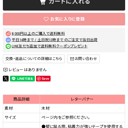
8,000円以上のご購入で送料無料
平日14時まで / 土日祝12時まで のご注文で当日出荷
LINE友だち追加で送料無料クーポンプレゼント
交換・返品についての詳細はこちら
レビューはありません
Save
商品詳細
レターバナー
素材
木材
サイズ
ページ内をご参照ください。
●壁に貼る際、粘着力が強いテープを使用する