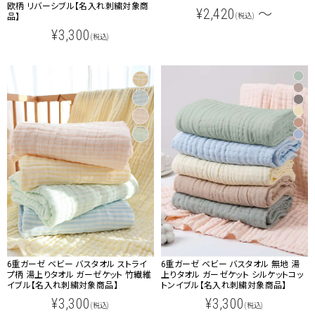
欧柄 リバーシブル【名入れ刺繍対象商
¥2,420
～
品】
(税込)
¥3,300
(税込)
6重ガーゼ ベビー バスタオル ストライ
6重ガーゼ ベビー バスタオル 無地 湯
プ柄 湯上りタオル ガーゼケット 竹繊維
上りタオル ガーゼケット シルケットコッ
イブル【名入れ刺繍対象商品】
トンイブル【名入れ刺繍対象商品】
¥3,300
¥3,300
(税込)
(税込)