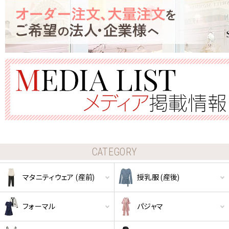
CATEGORY
マタニティウェア (産前)
授乳服 (産後)
フォーマル
パジャマ