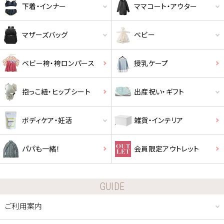
下着・インナー
ママコート・アウター
マザーズバッグ
ベビー
ベビー袴・袴ロンパース
授乳ケープ
抱っこ紐・ヒップシート
出産祝い・ギフト
ボディケア・妊活
雑貨・インテリア
パパも一緒！
会員限定アウトレット
GUIDE
ご利用案内