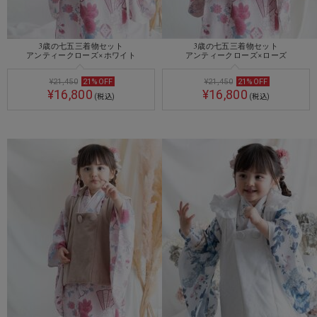
3歳の七五三着物セット
3歳の七五三着物セット
アンティークローズ×ホワイト
アンティークローズ×ローズ
¥21,450
21
%
OFF
¥21,450
21
%
OFF
¥16,800
¥16,800
(税込)
(税込)