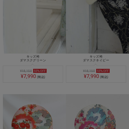
キッズ袴
キッズ袴
ダマスクグリーン
ダマスクネイビー
¥18,150
55
%
OFF
¥18,150
55
%
OFF
¥7,990
¥7,990
(税込)
(税込)