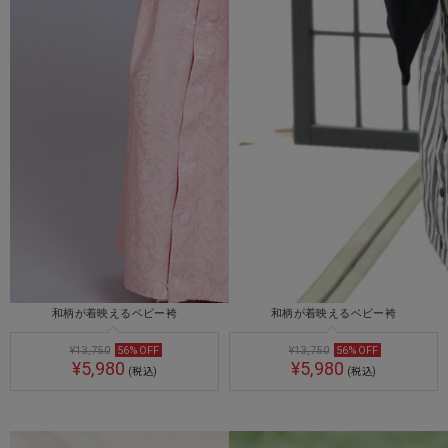
和柄が着映えるベビー袴
和柄が着映えるベビー袴
¥13,750
56
%
OFF
¥13,750
56
%
OFF
¥5,980
¥5,980
(税込)
(税込)