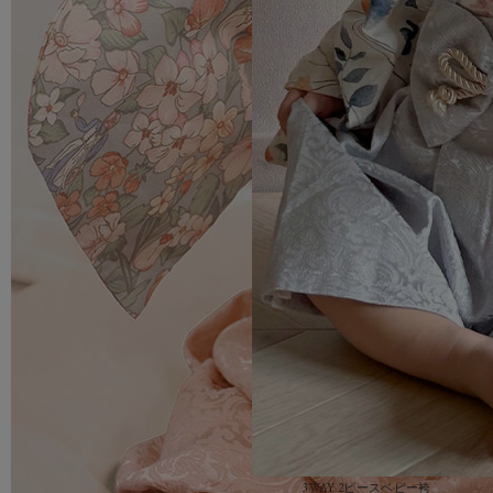
3WAY 2ピースベビー袴