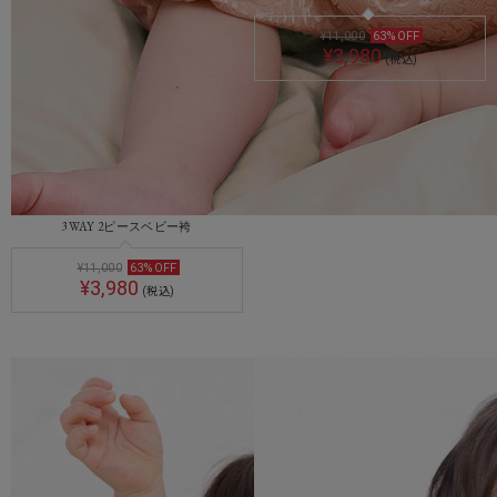
¥11,000
63
%
OFF
¥3,980
(税込)
3WAY 2ピースベビー袴
¥11,000
63
%
OFF
¥3,980
(税込)