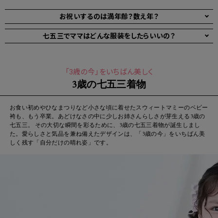
お祝いするのは満年齢？数え年？
七五三でママはどんな服装をしたらいいの？
「3歳の今」をいちばん美しく
3歳の七五三着物
お食い初めやひなまつりなど小さな頃に着せたスウィートマミーのベビー
袴も、もう卒業。あどけなさの中に少しお姉さんらしさが芽生える3歳の
七五三。 その大切な瞬間を彩るために、3歳の七五三着物が誕生しまし
た。愛らしさと気品を兼ね備えたデザインは、「3歳の今」をいちばん美
しく残す「自分だけの晴れ姿」です。