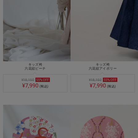
キッズ袴
キッズ袴
六花紋ピーチ
六花紋アイボリー
¥18,150
55
%
OFF
¥18,150
55
%
OFF
¥7,990
¥7,990
(税込)
(税込)