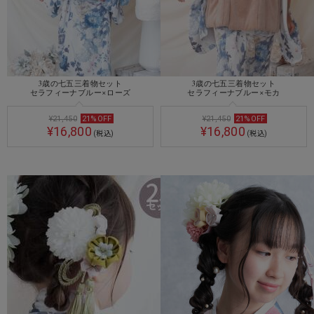
3歳の七五三着物セット
3歳の七五三着物セット
セラフィーナブルー×ローズ
セラフィーナブルー×モカ
¥21,450
21
%
OFF
¥21,450
21
%
OFF
¥16,800
¥16,800
(税込)
(税込)