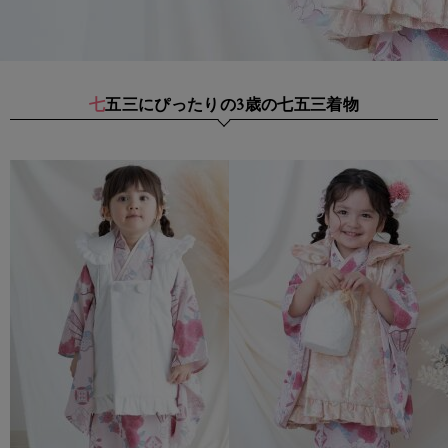
七五三にぴったりの3歳の七五三着物