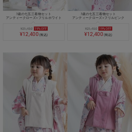
3歳の七五三着物セット
3歳の七五三着物セット
アンティークローズ×フリルホワイト
アンティークローズ×フリルピンク
¥21,450
19
%
OFF
¥21,450
19
%
OFF
¥12,400
¥12,400
(税込)
(税込)