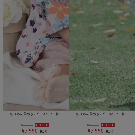
ちりめん華やぎ2ピースベビー袴
ちりめん華やぎ2ピースベビー袴
¥13,750
41
%
OFF
¥13,750
41
%
OFF
¥7,990
¥7,990
(税込)
(税込)