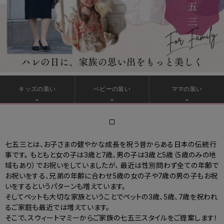
キッズの装い
ベビーの装い
ママの装い
七五三とは、お子さまの健やかな成長を祝う昔からある日本の伝統行
事です。
もともと女の子は3歳と7歳、男の子は3歳と5歳（5歳のみの地
域もあり）でお祝いをしていましたが、
最近は性別問わず全ての年齢で
お祝いをする、兄弟の年齢に合わせ5歳の女の子や7歳の男の子もお祝
いをするというパターンも増えています。
そしてペットも大切な家族ということでペットの3歳、5歳、7歳を祝われ
るご家庭も最近では増えています。
そこで、スウィートマミーからご家族の七五三スタイルをご提案します！