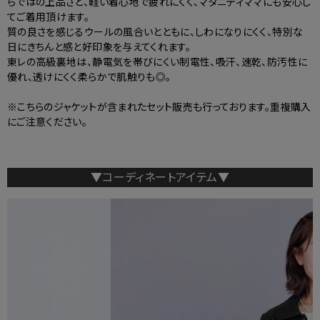
らではの上品さと、軽い着心地で疲れにくく、マタニティママにも安心し
てご着用頂けます。
質の良さを感じるウールの風合いとともに、しわになりにくく、特別な
日にきちんと感と好印象を与えてくれます。
東レの高級裏地は、静電気を帯びにくい制電性、吸汗、速乾、防汚性に
優れ、透けにくく柔らかで肌触りも◎。
※こちらのジャケットが含まれたセット販売も行っております。重複購入
にご注意ください。
▼コーディネートアイテム▼