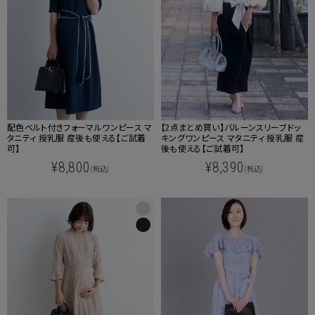
配色ベルト付きフォーマルワンピース マ
【2点まとめ買い】バルーンスリーブドッ
タニティ 授乳服 産後も使える【ご試着
キングワンピース マタニティ 授乳服 産
可】
後も使える【ご試着可】
¥8,800
¥8,390
(税込)
(税込)