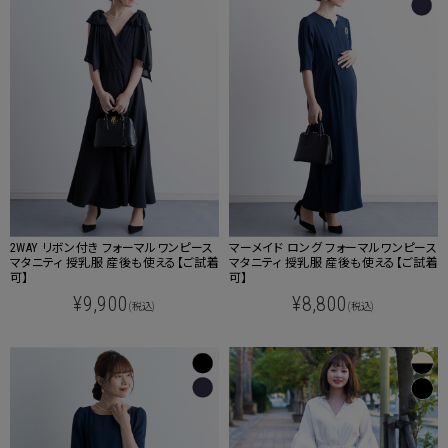
2WAY リボン付き フォーマルワンピース
マーメイド ロング フォーマルワンピース
マタニティ 授乳服 産後も使える【ご試着
マタニティ 授乳服 産後も使える【ご試着
可】
可】
¥9,900
¥8,800
(税込)
(税込)