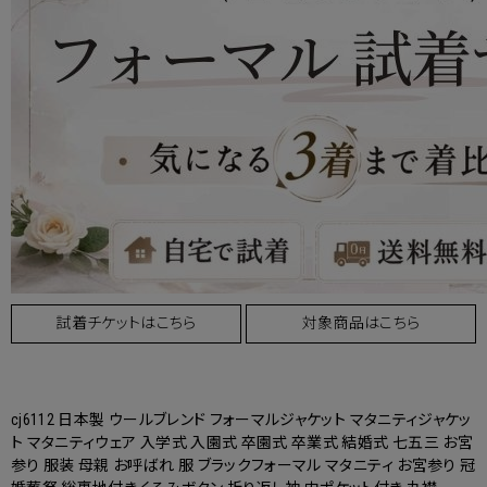
試着チケットはこちら
対象商品はこちら
cj6112 日本製 ウールブレンド フォーマルジャケット マタニティジャケッ
ト マタニティウェア 入学式 入園式 卒園式 卒業式 結婚式 七五三 お宮
参り 服装 母親 お呼ばれ 服 ブラックフォーマル マタニティ お宮参り 冠