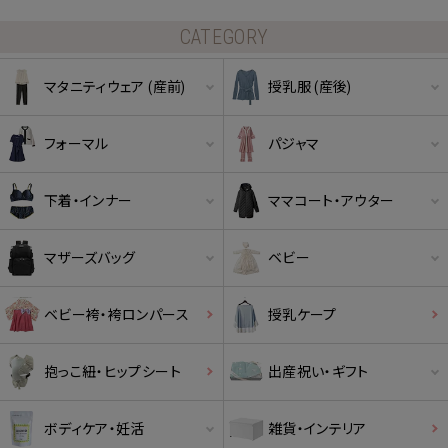
CATEGORY
マタニティウェア (産前)
授乳服 (産後)
フォーマル
パジャマ
下着・インナー
ママコート・アウター
マザーズバッグ
ベビー
ベビー袴・袴ロンパース
授乳ケープ
抱っこ紐・ヒップシート
出産祝い・ギフト
ボディケア・妊活
雑貨・インテリア