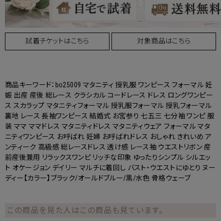
試着チケットはこちら
対象商品はこちら
商品キーワード：bo25009 マタニティ 授乳服 ワンピース フォーマル 妊
娠 出産 産後 総レース クラシカル コードレース ドレス ロングワンピー
ス スカラップ マタニティフォーマル 授乳服フォーマル 授乳フォーマル
裏地 レース 長袖ワンピース 結婚式 お宮参り 七五三 七分袖 ワンピ 服
装 ママ ママドレス マタニティドレス マタニティウェア フォーマル マタ
ニティワンピース お呼ばれ 妊婦 お呼ばれドレス おしゃれ きれいめ ア
ンティーク 高級感 総レースドレス 透け感 レース袖 ウエストリボン 産
前産後兼用 リラックスワンピ リッチな印象 ゆったりシンプル シルエッ
ト オケージョン デイリー マルチに着回し バスト・ウエストにゆとり ヌー
ディー【カラー】ブラック/オールドブルー/黒/水色 骨格ウェーブ
この商品を見た人はこの商品も見ています。