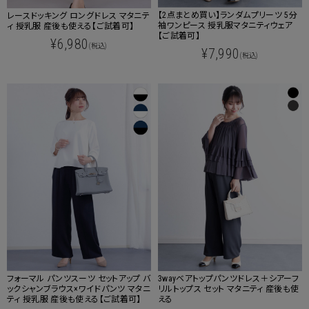
【2点まとめ買い】ランダムプリーツ 5分
レースドッキング ロングドレス マタニテ
袖ワンピース 授乳服マタニティウェア
ィ 授乳服 産後も使える【ご試着可】
【ご試着可】
¥6,980
(税込)
¥7,990
(税込)
フォーマル パンツスーツ セットアップ バ
3wayベアトップパンツドレス＋シアーフ
ックシャンブラウス×ワイドパンツ マタニ
リルトップス セット マタニティ 産後も使
ティ 授乳服 産後も使える【ご試着可】
える