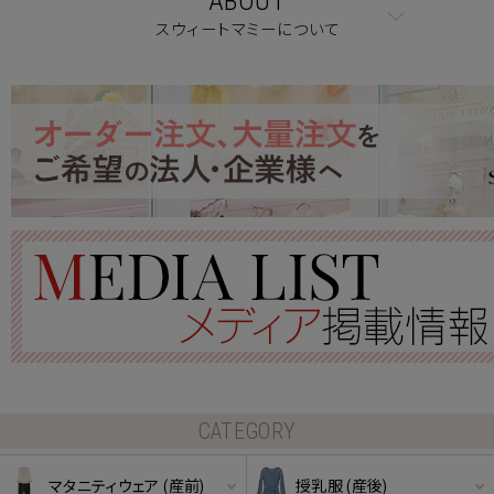
ABOUT
スウィートマミーについて
CATEGORY
マタニティウェア (産前)
授乳服 (産後)