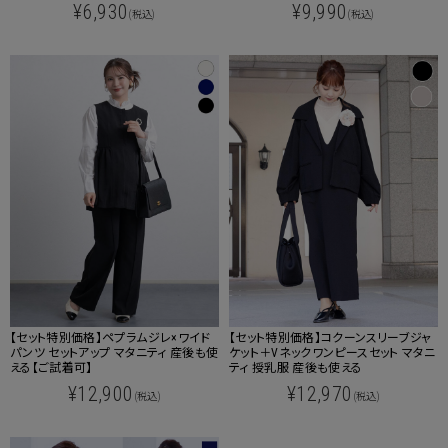
¥6,930
¥9,990
(税込)
(税込)
【セット特別価格】ペプラムジレ×ワイド
【セット特別価格】コクーンスリーブジャ
パンツ セットアップ マタニティ 産後も使
ケット＋Vネックワンピースセット マタニ
える【ご試着可】
ティ 授乳服 産後も使える
¥12,900
¥12,970
(税込)
(税込)