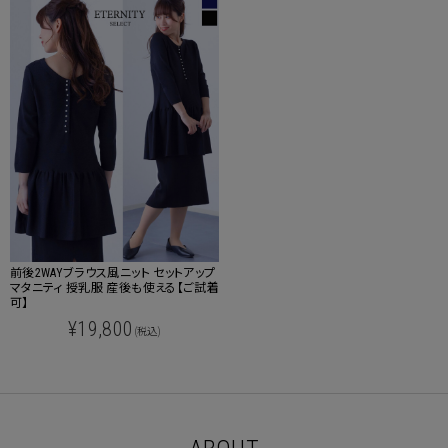
前後2WAYブラウス風ニット セットアップ
マタニティ 授乳服 産後も使える【ご試着
可】
¥19,800
(税込)