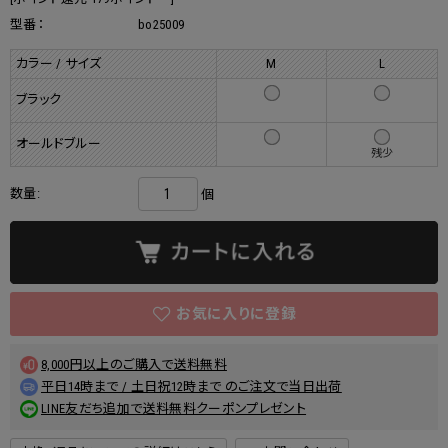
型番：
bo25009
カラー / サイズ
M
L
ブラック
オールドブルー
残少
数量:
個
8,000円以上のご購入で送料無料
平日14時まで / 土日祝12時まで のご注文で当日出荷
LINE友だち追加で送料無料クーポンプレゼント