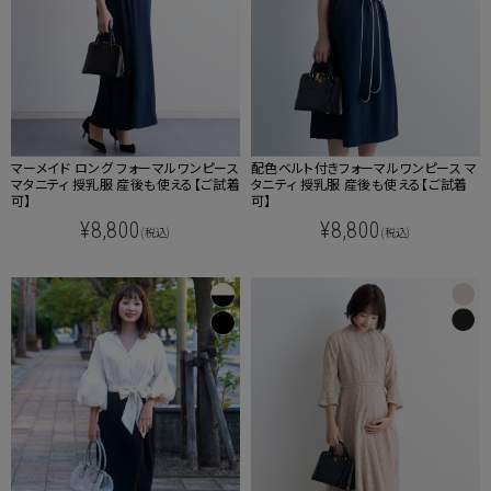
マーメイド ロング フォーマルワンピース
配色ベルト付きフォーマルワンピース マ
マタニティ 授乳服 産後も使える【ご試着
タニティ 授乳服 産後も使える【ご試着
可】
可】
¥8,800
¥8,800
(税込)
(税込)