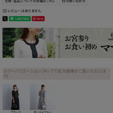
交換・返品についての詳細はこちら
レビューはありません
Save
カラーバリエーション [タップで拡大画像がご覧いただけま
す]
ブラック
オールドブルー