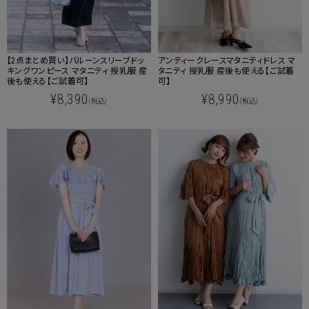
【2点まとめ買い】バルーンスリーブドッ
アンティークレースマタニティドレス マ
キングワンピース マタニティ 授乳服 産
タニティ 授乳服 産後も使える【ご試着
後も使える【ご試着可】
可】
¥8,390
¥8,990
(税込)
(税込)