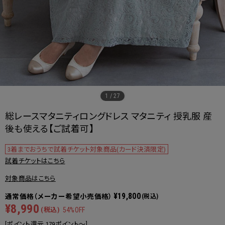
1
/
27
総レースマタニティロングドレス マタニティ 授乳服 産
後も使える【ご試着可】
3着までおうちで試着チケット対象商品(カード決済限定)
試着チケットはこちら
対象商品はこちら
¥19,800
(税込)
¥8,990
(税込)
54%OFF
[ポイント還元 179ポイント～]