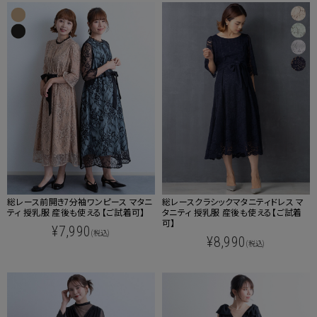
総レース前開き7分袖ワンピース マタニ
総レースクラシックマタニティドレス マ
ティ 授乳服 産後も使える【ご試着可】
タニティ 授乳服 産後も使える【ご試着
可】
¥7,990
(税込)
¥8,990
(税込)