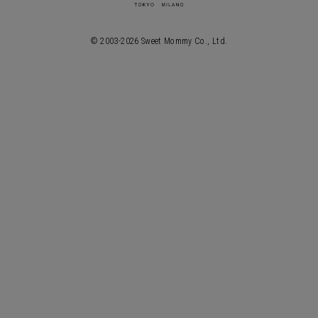
© 2003-
2026
Sweet Mommy Co., Ltd.