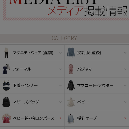
CATEGORY
マタニティウェア (産前)
授乳服 (産後)
フォーマル
パジャマ
下着・インナー
ママコート・アウター
マザーズバッグ
ベビー
ベビー袴・袴ロンパース
授乳ケープ