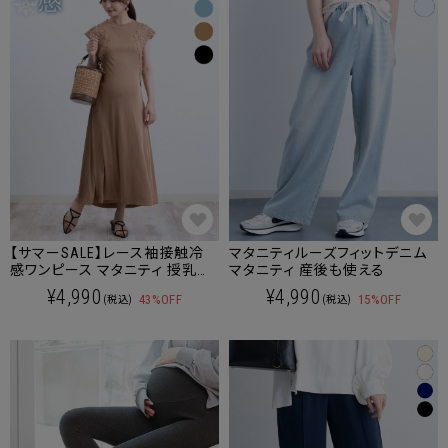
【サマーSALE】レース袖接触冷
マタニティルーズフィットデニム
感ワンピース マタニティ 授乳服
マタニティ 産後も使える
産後も使える
¥4,990
¥4,990
43%OFF
15%OFF
(税込)
(税込)