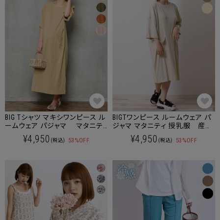
BIG Tシャツ マキシワンピース ル
BIGTワンピース ルームウェア パ
ームウェア パジャマ マタニテ
ジャマ マタニティ 授乳服 産後
ィ 授乳服 産後も使える
も使える
¥4,950
¥4,950
53%OFF
53%OFF
(税込)
(税込)