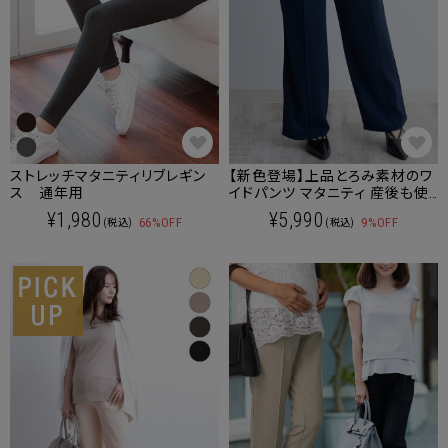
ストレッチマタニティリブレギン
【新色登場】上品とろみ素材のワ
ス 通年用
イドパンツ マタニティ 産後も使
える
¥1,980
¥5,990
66%OFF
9%OFF
(税込)
(税込)