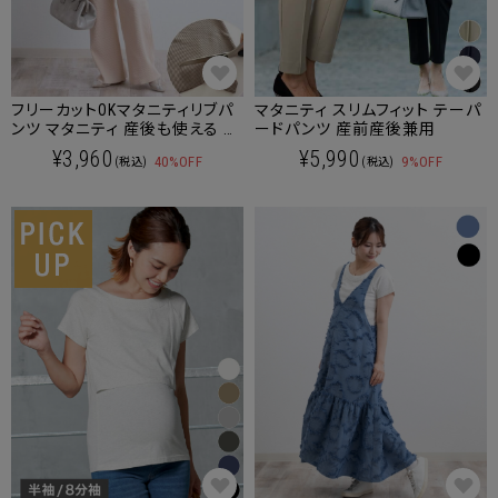
フリーカットOKマタニティリブパ
マタニティ スリムフィット テーパ
ンツ マタニティ 産後も使える 通
ードパンツ 産前産後兼用
年用
¥3,960
¥5,990
40%OFF
9%OFF
(税込)
(税込)