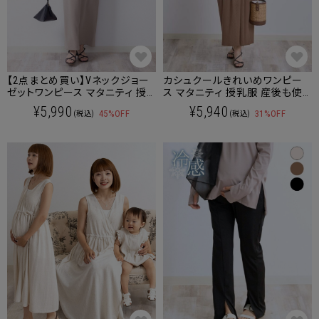
【2点まとめ買い】Vネックジョー
カシュクールきれいめワンピー
ゼットワンピース マタニティ 授
ス マタニティ 授乳服 産後も使
乳服 産後も使える
える
¥5,990
¥5,940
45%OFF
31%OFF
(税込)
(税込)