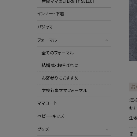
産後ママのETERNITY SELECT
インナー・下着
パジャマ
フォーマル
全てのフォーマル
結婚式・お呼ばれに
お宮参りにおすすめ
お
学校行事ママフォーマル
海
ママコート
おす
ベビー・キッズ
生地
グッズ
ま