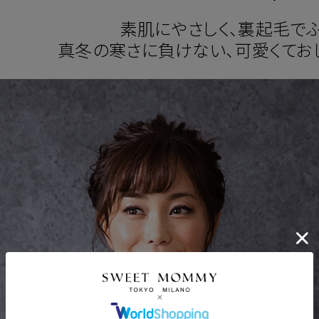
素肌にやさしく、裏起毛で
真冬の寒さに負けない、可愛くてお
ポンコードをコピーしました。