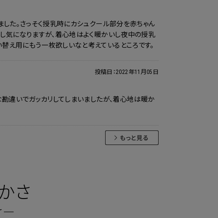
ました。さっそく授乳時にカシュクール部分を赤ちゃん
少し気になりますが、着心地はよく暖かいし夜中の授乳
替え用にもう一枚欲しいなと考えているところです。
投稿日：
2022年11月05日
な勘違いでガッカリしてしまいましたが、着心地は暖か
かさ
r