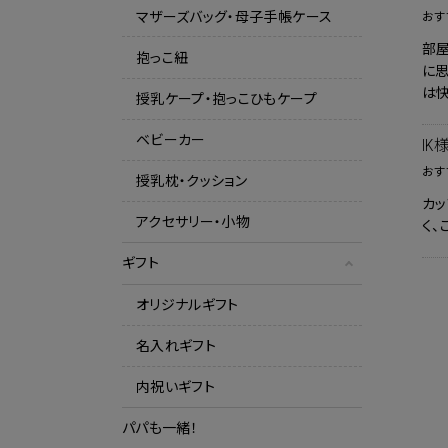
マザーズバッグ・母子手帳ケース
おす
部屋
抱っこ紐
に
は
授乳ケープ・抱っこひもケープ
ベビーカー
IK
おす
授乳枕・クッション
カッ
アクセサリー・小物
く、
ギフト
オリジナルギフト
名入れギフト
内祝いギフト
パパも一緒！