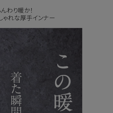
ふんわり暖か！
しゃれな厚手インナー