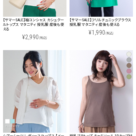
【サマーSALE】袖コンシャス カシュクー
【サマーSALE】フリルチュニックブラウス
ルトップス マタニティ 授乳服 産後も使
授乳服 マタニティ 産後も使える
える
¥1,990
(税込)
¥2,990
(税込)