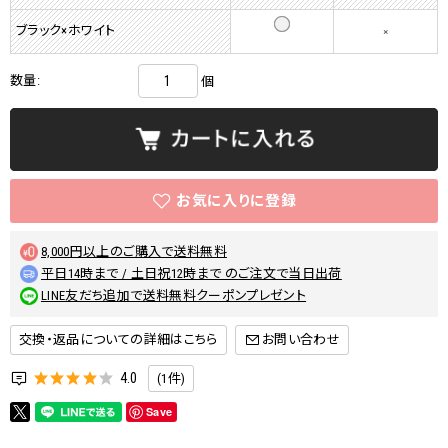
ブラック×ホワイト
×
数量:
個
8,000円以上のご購入で送料無料
平日14時まで / 土日祝12時まで のご注文で当日出荷
LINE友だち追加で送料無料クーポンプレゼント
交換・返品についての詳細はこちら
4.0
(1件)
Save