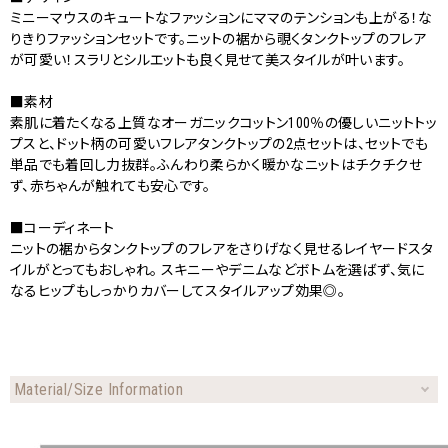
ミニーマウスのキュートなファッションにママのテンションも上がる！な
りきりファッションセットです。ニットの裾から覗くタンクトップのフレア
が可愛い！スラリとシルエットも良く見せて美スタイルが叶います。
■素材
素肌に着たくなる上質なオーガニックコットン100％の優しいニットトッ
プスと、ドット柄の可愛いフレアタンクトップの2点セットは、セットでも
単品でも着回し力抜群。ふんわり柔らかく暖かなニットはチクチクせ
ず、赤ちゃんが触れても安心です。
■コーディネート
ニットの裾からタンクトップのフレアをさりげなく見せるレイヤードスタ
イルがとってもおしゃれ。 スキニーやデニムなどボトムを選ばず、気に
なるヒップもしっかりカバーしてスタイルアップ効果◎。
Material/Size Information