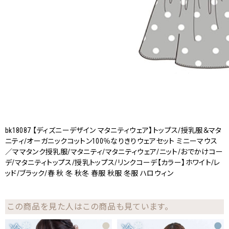
bk18087 【ディズニーデザイン マタニティウェア】トップス/授乳服＆マタ
ニティ/オーガニックコットン100％なりきりウェアセット ミニーマウス
／ママタンク授乳服/マタニティ/マタニティウェア/ニット/おでかけコー
デ/マタニティトップス/授乳トップス/リンクコーデ【カラー】ホワイト/レ
ッド/ブラック/春 秋 冬 秋冬 春服 秋服 冬服 ハロウィン
この商品を見た人はこの商品も見ています。