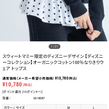
1
/
21
スウィートマミー限定のディズニーデザイン 【ディズニ
ーコレクション】オーガニックコットン100％なりきりウ
ェア トップス
¥10,780
(税込)
¥10,780
(税込)
[ポイント還元 215ポイント～]
型番：
bk18087
カラー / サイズ
M
L