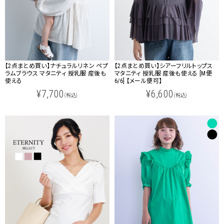
【2点まとめ買い】ナチュラルリネン ペプ
【2点まとめ買い】シアーフリルトップス
ラムブラウス マタニティ 授乳服 産後も
マタニティ 授乳服 産後も使える [M便
使える
6/6] 【メール便可】
¥7,700
¥6,600
(税込)
(税込)