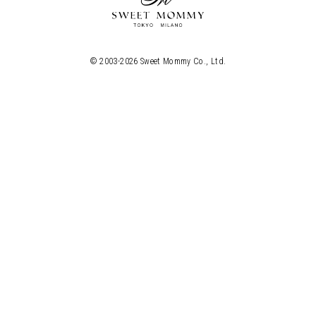
© 2003-
2026
Sweet Mommy Co., Ltd.