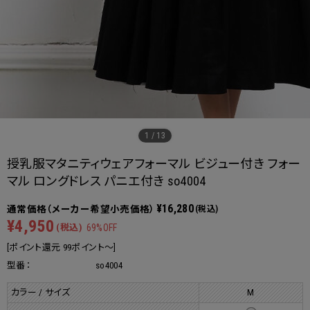
1
/
13
授乳服マタニティウェアフォーマル ビジュー付き フォー
マル ロングドレス パニエ付き so4004
¥16,280
(税込)
¥4,950
(税込)
69%OFF
[ポイント還元 99ポイント～]
型番：
so4004
カラー / サイズ
M