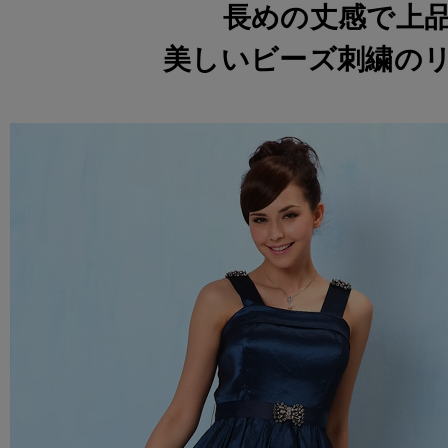
長めの丈感で上
美しいビーズ刺繍の