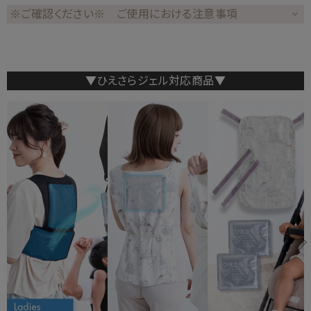
※ご確認ください※ ご使用における注意事項
▼ひえさらジェル対応商品▼