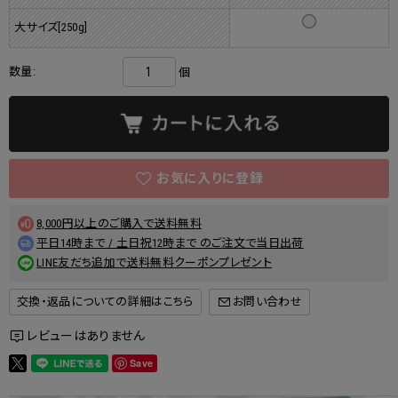
大サイズ[250g]
数量:
個
8,000円以上のご購入で送料無料
平日14時まで / 土日祝12時まで のご注文で当日出荷
LINE友だち追加で送料無料クーポンプレゼント
交換・返品についての詳細はこちら
レビューはありません
Save