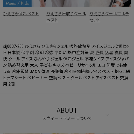
ひえさら保冷ベスト
ひえさら汗取りクール
ひえさらクールマルチ
ベスト
セット
sij0007-250 ひえさら ひえさらジェル 吸熱放熱剤 アイスジェル 2個セッ
ト 日本製 保冷剤 冷却 冷感 冷たい 熱中症対策 夏 盛夏 猛暑 真夏 爽
快 クール アイス ひんやり ジェル 保冷ジェル 不凍タイプ アイスジャパ
ン 詰め替え用 大人 子ども キッズ ベビーリサイクル エコ 何度でも使
える 冷凍厳禁 JAXA 体温 長期蓄冷 ４時間持続 アイスベスト 抱っこ紐
ヒップシート ベビーカー 空調ベスト クールベスト アイスベスト 交換
用 2個
ABOUT
スウィートマミーについて