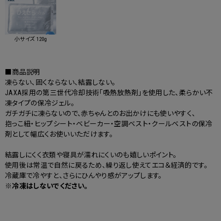
小サイズ 120g
■商品説明
凍らない、固くならない、結露しない。
JAXA採用の第三世代冷却技術「吸熱放熱剤」を使用した、柔らかい不
凍タイプの保冷ジェル。
ガチガチに凍らないので、赤ちゃんとのお出かけにも使いやすく、
抱っこ紐・ヒップシート・ベビーカー・空調ベスト・クールベストの保冷
剤として幅広くお使いいただけます。
結露しにくく衣類や寝具が濡れにくいのも嬉しいポイント。
使用後は常温で自然に戻るため、繰り返し使えてエコ＆経済的です。
冷蔵庫で冷やすと、さらにひんやり感がアップします。
※冷凍はしないでください。