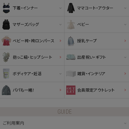
下着・インナー
ママコート・アウター
マザーズバッグ
ベビー
ベビー袴・袴ロンパース
授乳ケープ
抱っこ紐・ヒップシート
出産祝い・ギフト
ボディケア・妊活
雑貨・インテリア
パパも一緒！
会員限定アウトレット
GUIDE
ご利用案内