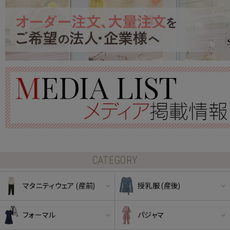
CATEGORY
マタニティウェア (産前)
授乳服 (産後)
フォーマル
パジャマ