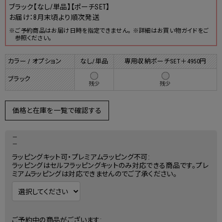
ブラック【なし/単品】【ポーチSET】
お届け：8月末頃より順次発送
※ご予約商品はお届け日時を指定できません。 ※詳細はお買い物ガイドをご
参照ください。
カラー / オプション
なし/単品
専用収納ポーチSET＋4950円
ブラック
残少
残少
価格と在庫を一覧で確認する
－
－
ラッピングキット可・プレミアムラッピング不可:
ラッピングはセルフラッピングキットのみ対応できる商品です。プレ
ミアムラッピングは対応できませんのでご了承ください。
ご予約中の商品がございます: