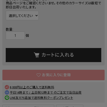
商品ページをご確認くださいませ。その他のカラーサイズは最短で
即日出荷いたします。
数量:
個
8,000円以上のご購入で送料無料
平日14時まで / 土日祝12時まで のご注文で当日出荷
LINE友だち追加で送料無料クーポンプレゼント