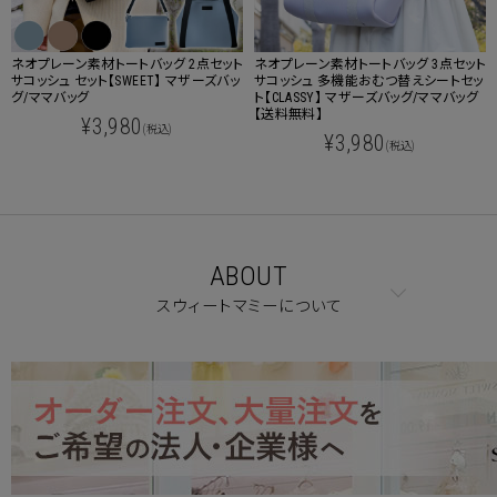
ネオプレーン素材トートバッグ 2点セット
ネオプレーン素材トートバッグ 3点セット
サコッシュ セット【SWEET】 マザーズバッ
サコッシュ 多機能おむつ替えシートセッ
グ/ママバッグ
ト【CLASSY】 マザーズバッグ/ママバッグ
【送料無料】
¥3,980
(税込)
¥3,980
(税込)
ABOUT
スウィートマミーについて