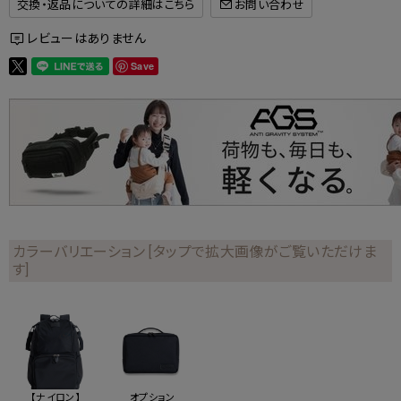
交換・返品についての詳細はこちら
レビューはありません
Save
カラーバリエーション [タップで拡大画像がご覧いただけま
す]
【ナイロン】
オプション