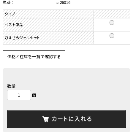
型番：
si26016
タイプ
ベスト単品
ひえさらジェルセット
価格と在庫を一覧で確認する
－
－
数量:
個