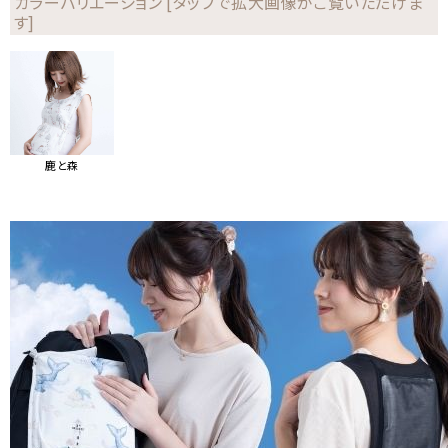
カラーバリエーション [タップで拡大画像がご覧いただけま
す]
鹿と森