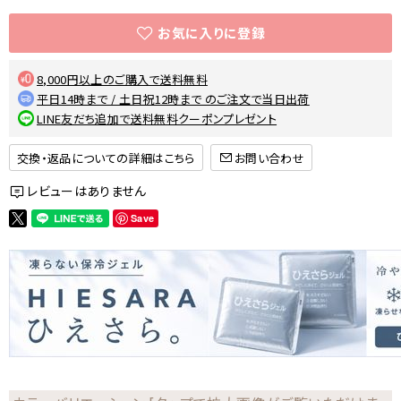
8,000円以上のご購入で送料無料
平日14時まで / 土日祝12時まで のご注文で当日出荷
LINE友だち追加で送料無料クーポンプレゼント
交換・返品についての詳細はこちら
レビューはありません
Save