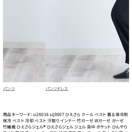
パンツ
パンツドレス
商品キーワード：si26016 sij0007 ひえさら クール ベスト 着る保冷剤
保冷 ベスト 冷却 ベスト 汗取り インナー 竹ガーゼ Wガーゼ ガーゼ
竹繊維 ひえさらジェル® ひえさらジェル ジェル 背中 ポケット ひんやり