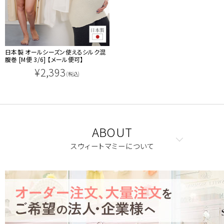
日本製 オールシーズン使えるシルク混
腹巻 [M便 3/6] 【メール便可】
¥2,393
(税込)
ABOUT
スウィートマミーについて