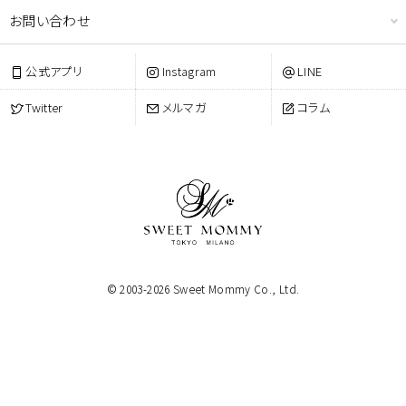
お問い合わせ
公式アプリ
Instagram
LINE
Twitter
メルマガ
コラム
© 2003-
2026
Sweet Mommy Co., Ltd.