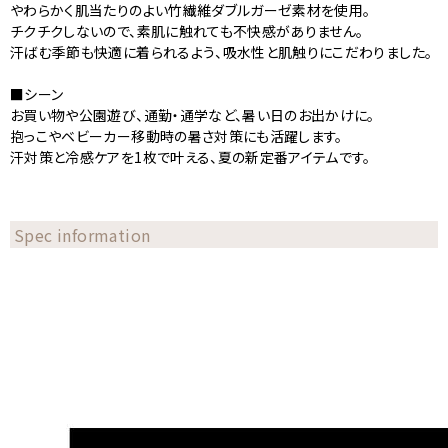
やわらかく肌当たりのよい竹繊維ダブルガーゼ素材を使用。
チクチクしないので、素肌に触れても不快感がありません。
汗ばむ季節も快適に着られるよう、吸水性と肌触りにこだわりました。
■シーン
お買い物や公園遊び、通勤・通学など、暑い日のお出かけに。
抱っこやベビーカー移動時の暑さ対策にも活躍します。
汗対策と冷感ケアを1枚で叶える、夏の新定番アイテムです。
Spec information