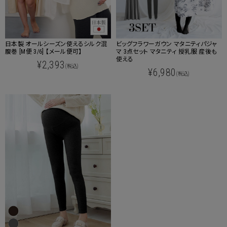
日本製 オールシーズン使えるシルク混
ビッグフラワーガウン マタニティパジャ
腹巻 [M便 3/6] 【メール便可】
マ 3点セット マタニティ 授乳服 産後も
使える
¥2,393
(税込)
¥6,980
(税込)