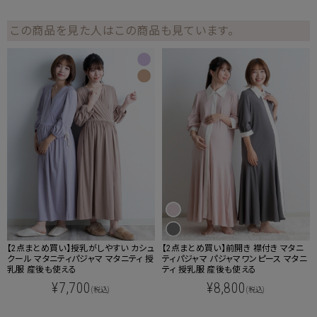
この商品を見た人はこの商品も見ています。
【2点まとめ買い】授乳がしやすい カシュ
【2点まとめ買い】前開き 襟付き マタニ
クール マタニティパジャマ マタニティ 授
ティパジャマ パジャマワンピース マタニ
乳服 産後も使える
ティ 授乳服 産後も使える
¥7,700
¥8,800
(税込)
(税込)