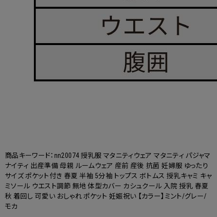
商品キーワード：nn20074 授乳服 マタニティウェア マタニティ パジャマ
ナイティ 出産準備 母親 ルームウェア 産前 産後 抗菌 妊婦服 ゆったり
サイズ ポケット付き 春夏 半袖 5分袖 トップス ボトムス 授乳キャミ キャ
ミソール ウエスト調節 無地 体型カバー カシュクール 入院 授乳 春夏
秋 着回し 可愛い おしゃれ ポケット 妊娠祝い
【カラー】ミント/グレー/
モカ