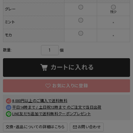
グレー
残少
ミント
×
モカ
×
数量:
個
8,000円以上のご購入で送料無料
平日14時まで / 土日祝12時まで のご注文で当日出荷
LINE友だち追加で送料無料クーポンプレゼント
交換・返品についての詳細はこちら