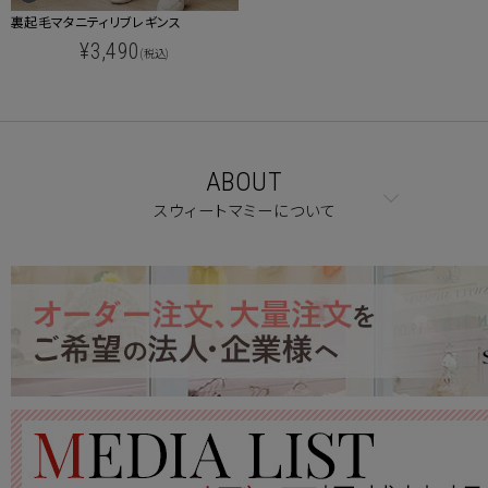
裏起毛マタニティリブレギンス
¥3,490
(税込)
ABOUT
スウィートマミーについて