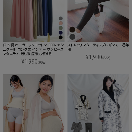
日本製 オーガニックコットン100％ カシ
ストレッチマタニティリブレギンス 通年
ュクール ロング丈 インナー ワンピース
用
マタニティ 授乳服 産後も使える
¥1,980
(税込)
¥1,990
(税込)