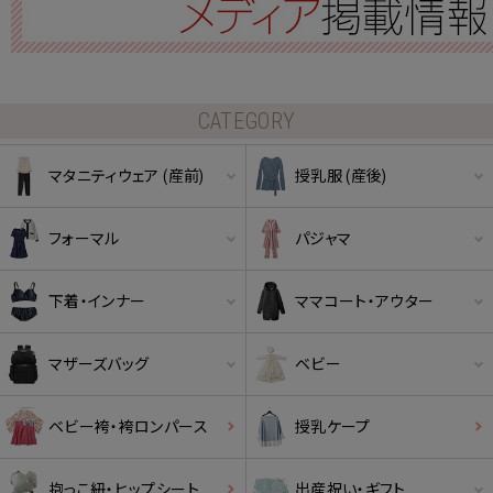
CATEGORY
マタニティウェア (産前)
授乳服 (産後)
フォーマル
パジャマ
下着・インナー
ママコート・アウター
マザーズバッグ
ベビー
ベビー袴・袴ロンパース
授乳ケープ
抱っこ紐・ヒップシート
出産祝い・ギフト