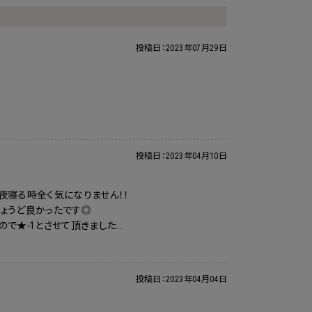
投稿日：
2023年07月29日
投稿日：
2023年04月10日
夜寝る時全く気になりません！！
ちょうど良かったです◎
★-1とさせて頂きました...
投稿日：
2023年04月04日