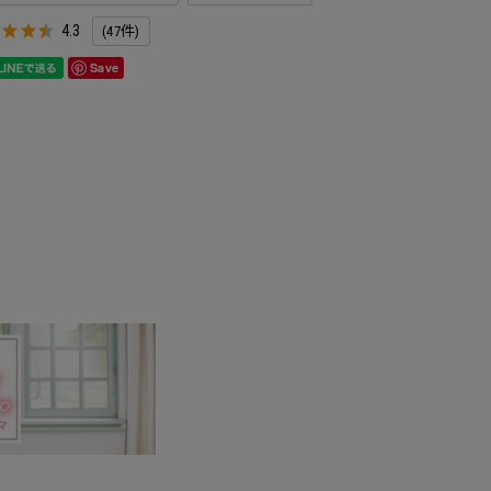
4.3
(47件)
Save