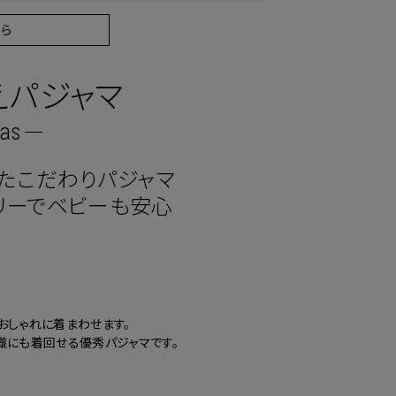
ら
えパジャマ
mas
たこだわりパジャマ
リーでベビーも安心
おしゃれに着まわせます。
織にも着回せる優秀パジャマです。