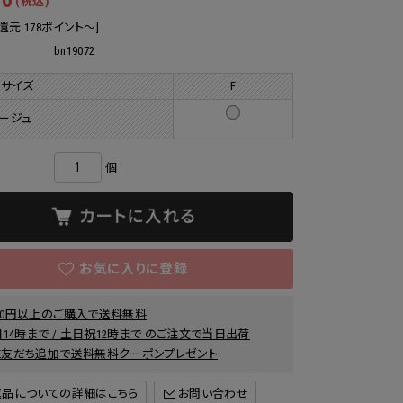
10
(税込)
還元 178ポイント～]
bn19072
 サイズ
F
ージュ
個
000円以上のご購入で送料無料
14時まで / 土日祝12時まで のご注文で当日出荷
INE友だち追加で送料無料クーポンプレゼント
返品についての詳細はこちら