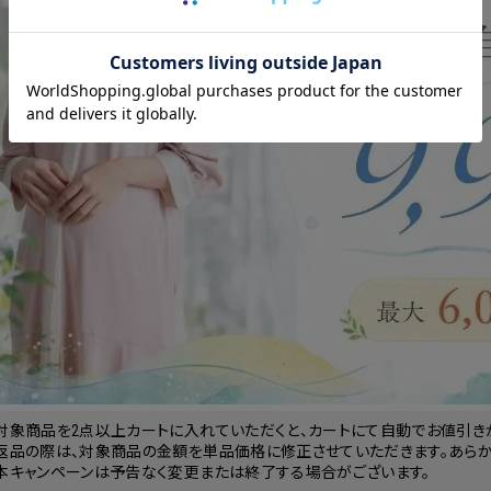
ッピングカート画面にてご入力ください。
ーポンのご利用には会員登録が必要となります。
対象商品を2点以上カートに入れていただくと、カートにて自動でお値引き
返品の際は、対象商品の金額を単品価格に修正させていただきます。あらか
本キャンペーンは予告なく変更または終了する場合がございます。