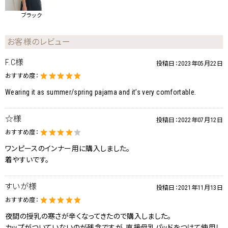
ブラック
お客様のレビュー
F.C様
投稿日：
2023年05月22日
おすすめ度：
Wearing it as summer/spring pajama and it’s very comfortable.
☆様
投稿日：
2022年07月12日
おすすめ度：
ワンピースのインナー用に購入しました。
着やすいです。
すいが様
投稿日：
2021年11月13日
おすすめ度：
夜間の授乳の寒さが辛くなってきたので購入しました。
カップがついていないのが残念ですが、直接母乳パッドをつけて使用し