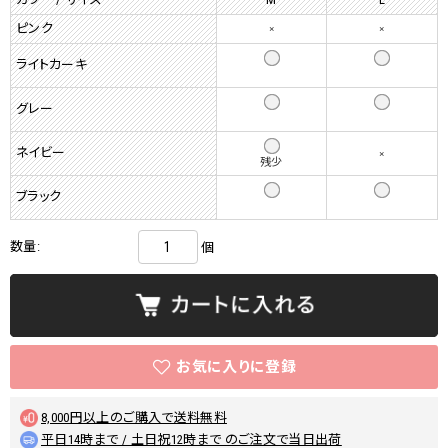
ピンク
×
×
ライトカーキ
グレー
ネイビー
×
残少
ブラック
数量:
個
8,000円以上のご購入で送料無料
平日14時まで / 土日祝12時まで のご注文で当日出荷