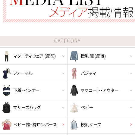
CATEGORY
マタニティウェア (産前)
授乳服 (産後)
フォーマル
パジャマ
下着・インナー
ママコート・アウター
マザーズバッグ
ベビー
ベビー袴・袴ロンパース
授乳ケープ
クーポンコードをコピーしました。