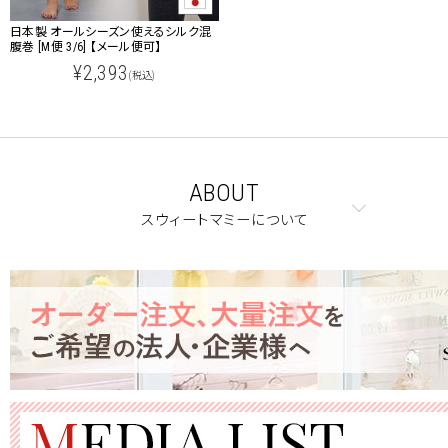
日本製 オールシーズン使えるシルク混
腹巻 [M便 3/6] 【メール便可】
¥2,393
(税込)
ABOUT
スウィートマミーについて