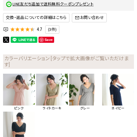
LINE友だち追加で送料無料クーポンプレゼント
交換・返品についての詳細はこちら
4.7
(3件)
Save
カラーバリエーション [タップで拡大画像がご覧いただけま
す]
ピンク
ライトカーキ
グレー
ネイビー