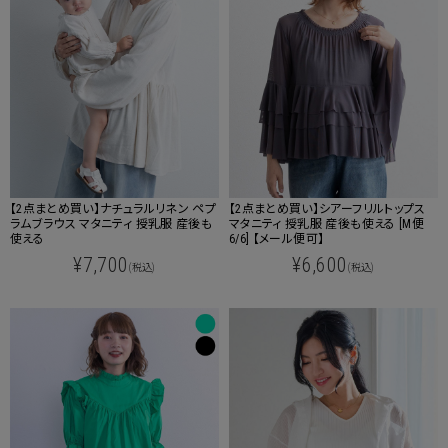
【2点まとめ買い】ナチュラルリネン ペプ
【2点まとめ買い】シアーフリルトップス
ラムブラウス マタニティ 授乳服 産後も
マタニティ 授乳服 産後も使える [M便
使える
6/6] 【メール便可】
¥7,700
¥6,600
(税込)
(税込)