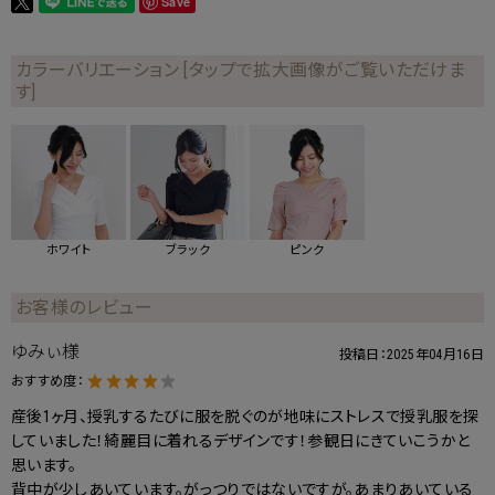
Save
カラーバリエーション [タップで拡大画像がご覧いただけま
す]
ホワイト
ブラック
ピンク
お客様のレビュー
ゆみぃ様
投稿日：
2025年04月16日
おすすめ度：
産後1ヶ月、授乳するたびに服を脱ぐのが地味にストレスで授乳服を探
していました！綺麗目に着れるデザインです！参観日にきていこうかと
思います。
背中が少しあいています。がっつりではないですが。あまりあいている