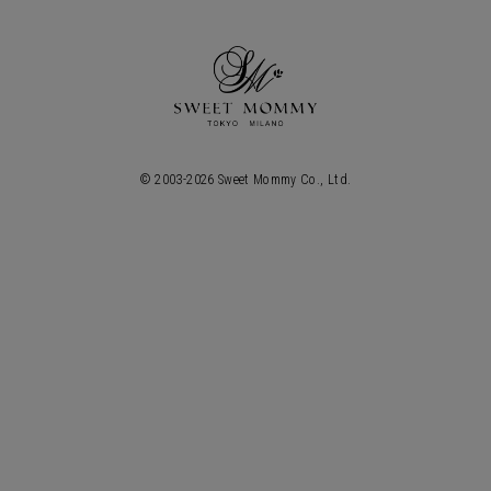
© 2003-
2026
Sweet Mommy Co., Ltd.