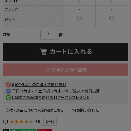
ホワイト
×
×
ブラック
×
×
ピンク
数量:
個
8,000円以上のご購入で送料無料
平日14時まで / 土日祝12時まで のご注文で当日出荷
LINE友だち追加で送料無料クーポンプレゼント
交換・返品についての詳細はこちら
4.0
(2件)