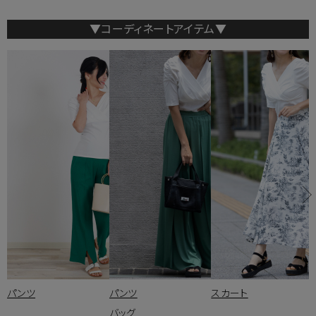
▼コーディネートアイテム▼
パンツ
パンツ
スカート
バッグ