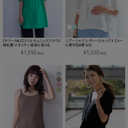
【サマーSALE】フリルチュニックブラウス
シアーシャツ レディース/トップス 【メー
授乳服 マタニティ 産後も使える
ル便可】[M便 6/6]
¥1,990
¥5,300
(税込)
(税込)