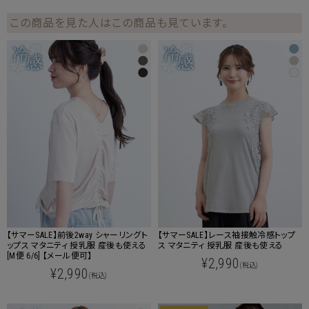
この商品を見た人はこの商品も見ています。
【サマーSALE】前後2way シャーリングト
【サマーSALE】レース袖接触冷感トップ
ップス マタニティ 授乳服 産後も使える
ス マタニティ 授乳服 産後も使える
[M便 6/6] 【メール便可】
¥2,990
(税込)
¥2,990
(税込)