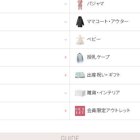
パジャマ
ママコート・アウター
ベビー
授乳ケープ
出産祝い・ギフト
雑貨・インテリア
会員限定アウトレット
GUIDE