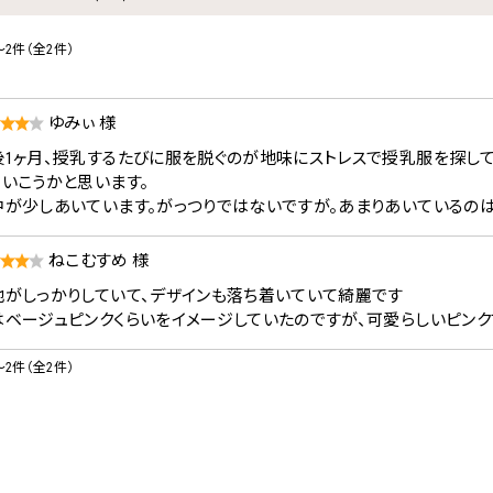
～2件（全2件）
ゆみぃ 様
後1ヶ月、授乳するたびに服を脱ぐのが地味にストレスで授乳服を探し
ていこうかと思います。
中が少しあいています。がっつりではないですが。あまりあいているのは
ねこむすめ 様
地がしっかりしていて、デザインも落ち着いていて綺麗です
はベージュピンクくらいをイメージしていたのですが、可愛らしいピンク
～2件（全2件）