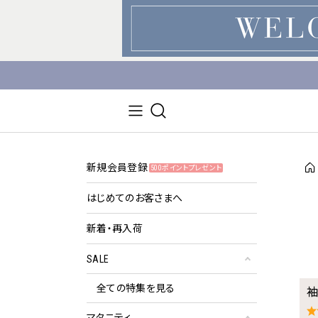
新規会員登録
500ポイントプレゼント
はじめてのお客さまへ
新着・再入荷
SALE
全ての特集を見る
袖
マタニティ