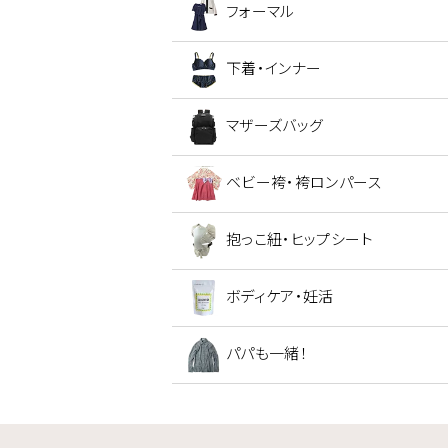
フォーマル
下着・インナー
マザーズバッグ
ベビー袴・袴ロンパース
抱っこ紐・ヒップシート
ボディケア・妊活
パパも一緒！