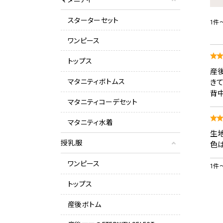
スターターセット
1件
ワンピース
トップス
産
マタニティボトムス
き
背
マタニティコーデセット
マタニティ水着
生
授乳服
色
ワンピース
1件
トップス
産後ボトム