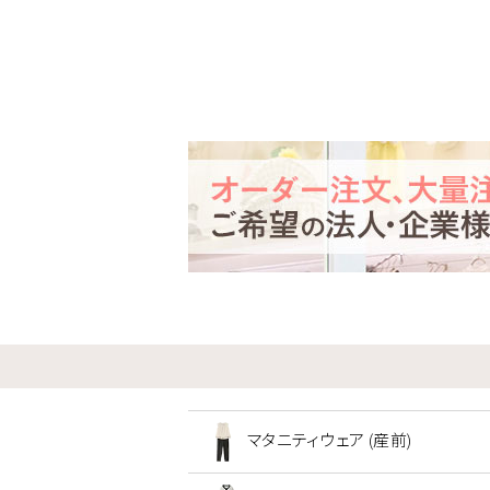
マタニティウェア (産前)