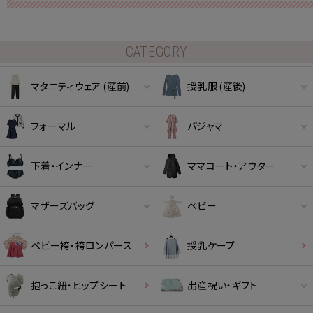
CATEGORY
マタニティウェア (産前)
授乳服 (産後)
フォーマル
パジャマ
下着・インナー
ママコート・アウター
マザーズバッグ
ベビー
ベビー袴・袴ロンパース
授乳ケープ
抱っこ紐・ヒップシート
出産祝い・ギフト