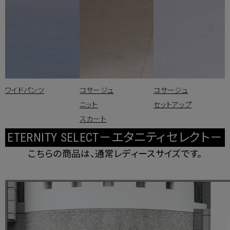
ワイドパンツ
コサージュ
コサージュ
ニット
セットアップ
スカート
ETERNITY SELECT－エタニティセレクト－
こちらの商品は、通常レディースサイズです。