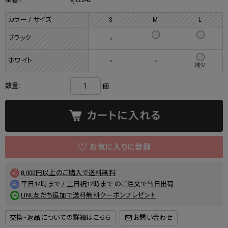
カラー / サイズ
S
M
L
ブラック
×
ホワイト
×
×
残少
数量:
個
8,000円以上のご購入で送料無料
平日14時まで / 土日祝12時まで のご注文で当日出荷
LINE友だち追加で送料無料クーポンプレゼント
交換・返品についての詳細はこちら