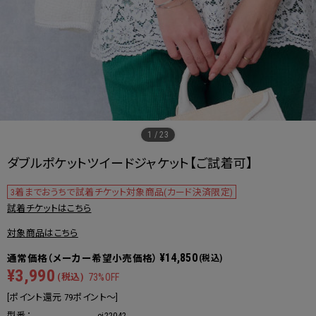
1
/
23
ダブルポケットツイードジャケット【ご試着可】
3着までおうちで試着チケット対象商品(カード決済限定)
試着チケットはこちら
対象商品はこちら
¥14,850
(税込)
¥3,990
(税込)
73%OFF
[ポイント還元 79ポイント～]
型番：
ej22042