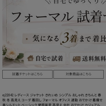
試着チケットはこちら
対象商品はこちら
ej22042 レディース ジャケット きれいめ シンプル おしゃれ きちんと 春
秋 冬 高見え コーデ 着回し フォーマル オフィス 通勤 おでかけ 着痩せ
美シルエット ベーシック 蛯原英里 高見え 会社 おでかけ カジュアル