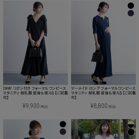
2WAY リボン付き フォーマルワンピース
マーメイド ロング フォーマルワンピース
マタニティ 授乳服 産後も使える【ご試着
マタニティ 授乳服 産後も使える【ご試着
可】
可】
¥9,900
¥8,800
(税込)
(税込)