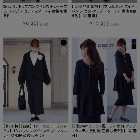
3wayベアトップパンツドレス＋シアーフ
【セット特別価格】ペプラムジレ×ワイド
リルトップス セット マタニティ 産後も使
パンツ セットアップ マタニティ 産後も使
える
える【ご試着可】
¥9,990
¥12,900
(税込)
(税込)
【セット特別価格】コクーンスリーブジャ
前後2WAYブラウス風ニット セットアップ
ケット＋Vネックワンピースセット マタニ
マタニティ 授乳服 産後も使える【ご試着
ティ 授乳服 産後も使える
可】