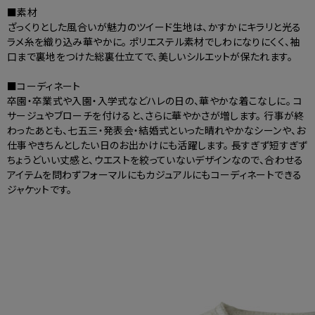
■素材
ざっくりとした風合いが魅力のツイード生地は、かすかにキラリと光る
ラメ糸を織り込み華やかに。 ポリエステル素材でしわになりにくく、袖
口まで裏地をつけた総裏仕立てで、美しいシルエットが保たれます。
■コーディネート
卒園・卒業式や入園・入学式などハレの日の、華やかな着こなしに。 コ
サージュやブローチを付けると、さらに華やかさが増します。 行事が終
わったあとも、七五三・発表会・結婚式といった晴れやかなシーンや、お
仕事やきちんとしたい日のお出かけにも活躍します。 長すぎず短すぎず
ちょうどいい丈感と、ウエストを絞っていないデザインなので、合わせる
アイテムを問わずフォーマルにもカジュアルにもコーディネートできる
ジャケットです。