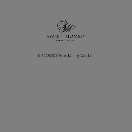
© 2003-
2026
Sweet Mommy Co., Ltd.