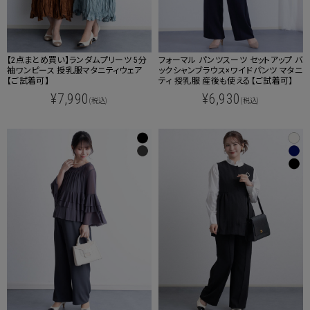
【2点まとめ買い】ランダムプリーツ 5分
フォーマル パンツスーツ セットアップ バ
袖ワンピース 授乳服マタニティウェア
ックシャンブラウス×ワイドパンツ マタニ
【ご試着可】
ティ 授乳服 産後も使える【ご試着可】
¥7,990
¥6,930
(税込)
(税込)