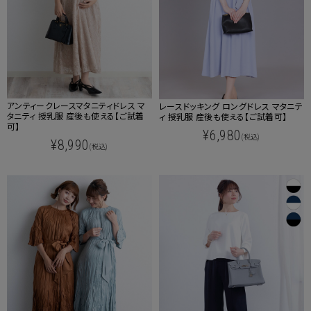
アンティークレースマタニティドレス マ
レースドッキング ロングドレス マタニテ
タニティ 授乳服 産後も使える【ご試着
ィ 授乳服 産後も使える【ご試着可】
可】
¥6,980
(税込)
¥8,990
(税込)