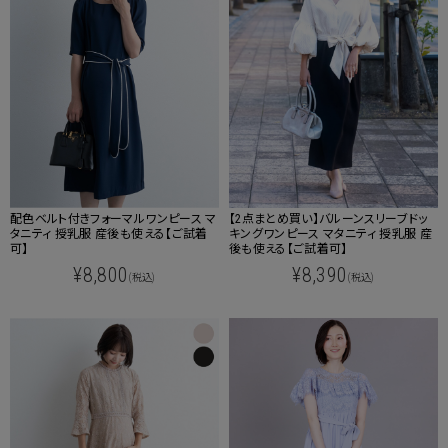
配色ベルト付きフォーマルワンピース マ
【2点まとめ買い】バルーンスリーブドッ
タニティ 授乳服 産後も使える【ご試着
キングワンピース マタニティ 授乳服 産
可】
後も使える【ご試着可】
¥8,800
¥8,390
(税込)
(税込)