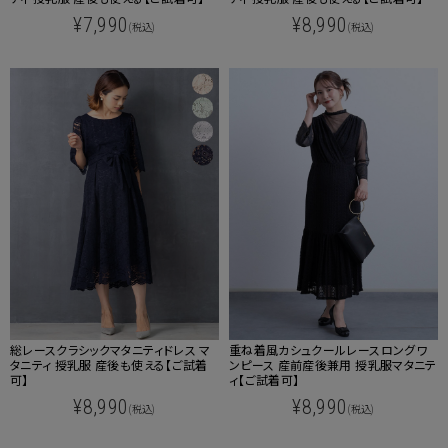
¥7,990
¥8,990
(税込)
(税込)
重ね着風カシュクールレースロングワ
総レースクラシックマタニティドレス マ
ンピース 産前産後兼用 授乳服マタニテ
タニティ 授乳服 産後も使える【ご試着
ィ【ご試着可】
可】
¥8,990
¥8,990
(税込)
(税込)