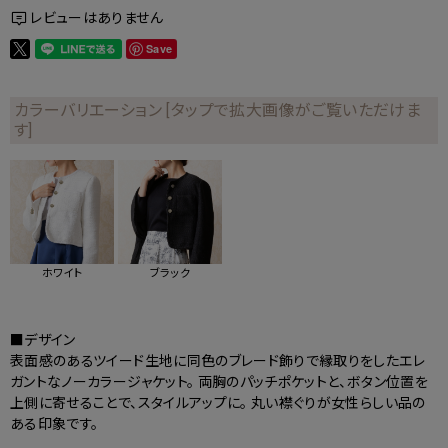
レビューはありません
Save
カラーバリエーション [タップで拡大画像がご覧いただけま
す]
ホワイト
ブラック
■デザイン
表面感のあるツイード生地に同色のブレード飾りで縁取りをしたエレ
ガントなノーカラージャケット。 両胸のパッチポケットと、ボタン位置を
上側に寄せることで、スタイルアップに。 丸い襟ぐりが女性らしい品の
ある印象です。