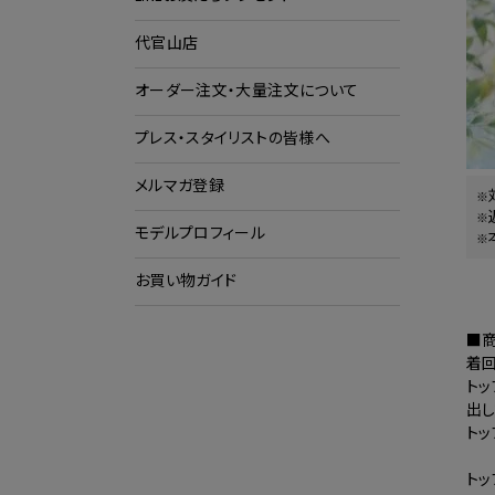
代官山店
ショ
ク
オーダー注文・大量注文について
プレス・スタイリストの皆様へ
メルマガ登録
モデルプロフィール
お買い物ガイド
■
着回
ト
出し
トッ
トッ