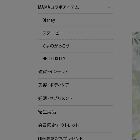
MAMAコラボアイテム
Disney
スヌーピー
くまのがっこう
HELLO KITTY
雑貨・インテリア
美容・ボディケア
妊活・サプリメント
衛生用品
会員限定アウトレット
クー
LINEお友だちプレゼント