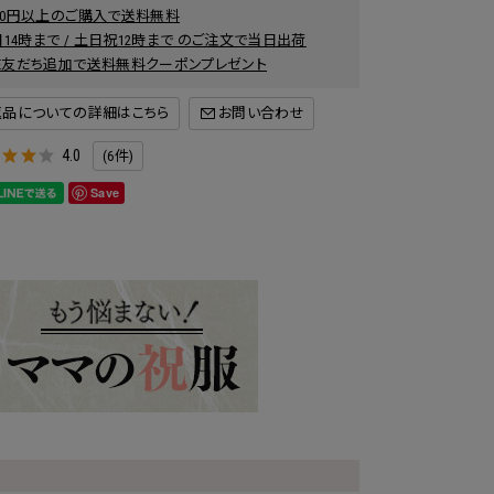
000円以上のご購入で送料無料
14時まで / 土日祝12時まで のご注文で当日出荷
INE友だち追加で送料無料クーポンプレゼント
返品についての詳細はこちら
4.0
(6件)
Save