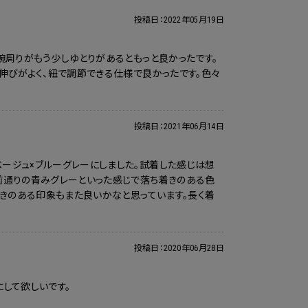
投稿日：
2022年05月19日
腕周りがもう少しゆとりがあるともっと良かったです。
伸びがよく、紐で調節できる仕様で良かったです。色々
投稿日：
2021年06月14日
ージュ×ブルーグレーにしました。試着した感じは想
前通りの青みグレーといった感じで落ち着きのある色
着きのある印象もまた良いかなと思っています。長く着
投稿日：
2020年06月28日
して欲しいです。