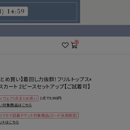
__ITM_CNT__
まとめ買い】着回し力抜群！フリルトップス×
スカート 2ピースセットアップ【ご試着可】
2点で9,990円
ィウェア2点まとめ買い
い対象商品はこちら
おうちで試着チケット対象商品(カード決済限定)
ットはこちら