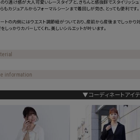
んのり透け感が大人可愛いレースタイプと、きちんと感抜群でスタイリッシュ
らもカジュアルからフォーマルシーンまで着回しが効き、とっても便利です。
カートの内側にはウエスト調節紐がついており、産前から産後までしっかり対
をしっかりカバーしてくれ、美しいシルエットが叶います。
terial
ze information
▼コーディネートアイ