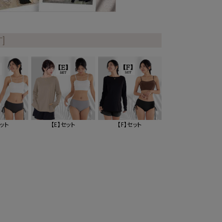
]
セット
【E】セット
【F】セット