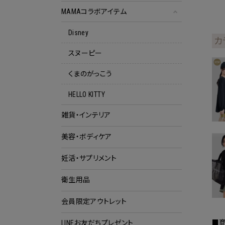
MAMAコラボアイテム
Disney
カ
スヌーピー
くまのがっこう
HELLO KITTY
雑貨・インテリア
美容・ボディケア
妊活・サプリメント
衛生用品
会員限定アウトレット
クー
■
LINEお友だちプレゼント