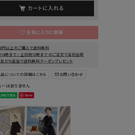
000円以上のご購入で送料無料
14時まで / 土日祝12時まで のご注文で当日出荷
INE友だち追加で送料無料クーポンプレゼント
返品についての詳細はこちら
ューはありません
Save