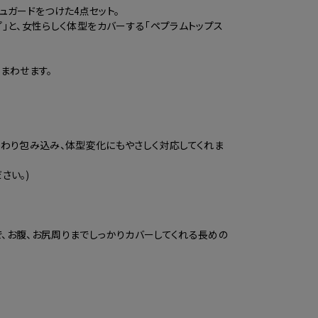
ュガードをつけた4点セット。
プ」と、女性らしく体型をカバーする「ペプラムトップス
まわせます。
わり包み込み、体型変化にもやさしく対応してくれま
さい。)
で、お腹、お尻周りまでしっかりカバーしてくれる長めの