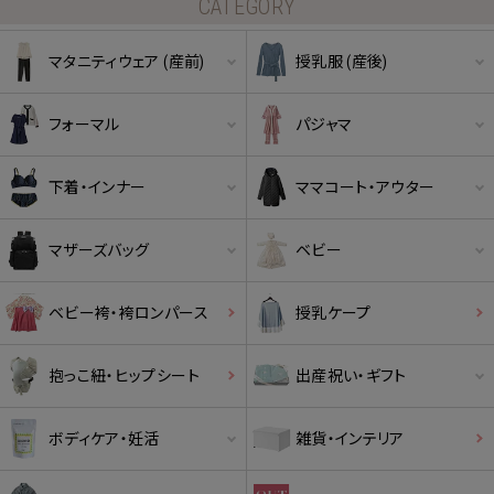
CATEGORY
マタニティウェア (産前)
授乳服 (産後)
フォーマル
パジャマ
下着・インナー
ママコート・アウター
マザーズバッグ
ベビー
ベビー袴・袴ロンパース
授乳ケープ
抱っこ紐・ヒップシート
出産祝い・ギフト
ボディケア・妊活
雑貨・インテリア