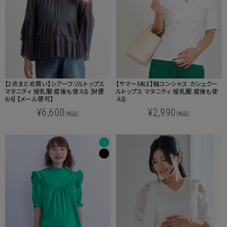
【2点まとめ買い】シアーフリルトップス
【サマーSALE】袖コンシャス カシュクー
マタニティ 授乳服 産後も使える [M便
ルトップス マタニティ 授乳服 産後も使
6/6] 【メール便可】
える
¥6,600
¥2,990
(税込)
(税込)