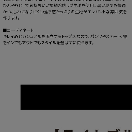
ひんやりとして気持ちいい接触冷感リブ生地を使用。 暑い夏でも快適
かつ、しわになりにくい落ち感たっぷりの生地がエレガントな雰囲気を
作ります。
■コーディネート
キレイめとカジュアルを両立するトップスなので、パンツやスカート、裾
をインでもアウトでもスタイルを選ばずに使えます。