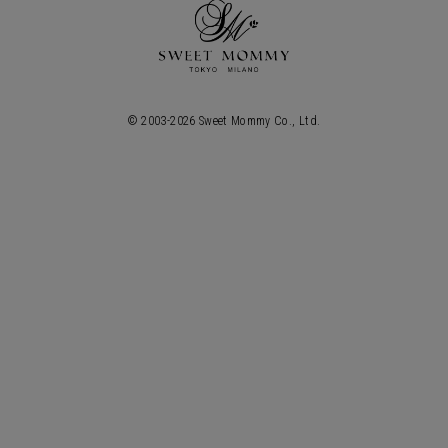
© 2003-
2026
Sweet Mommy Co., Ltd.