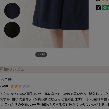
1
/
10
客様のレビュー
みっこ様
すめ度：
ら気になっていた商品で、セールになっていたので思いきって購入しました
のですが、白い洗濯ネットが真っ黒になるほど色が出ます！ 2～3回は単独
す。これからの季節、カーデ羽織ったりするのも色がうつらないか少しドキ