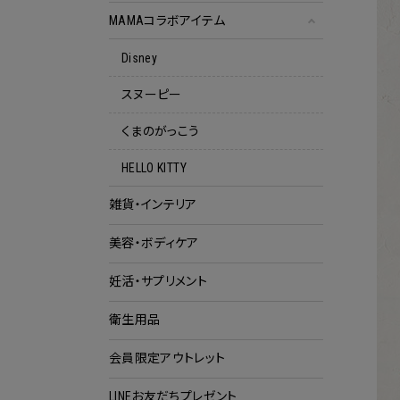
MAMAコラボアイテム
Disney
スヌーピー
くまのがっこう
HELLO KITTY
雑貨・インテリア
美容・ボディケア
妊活・サプリメント
衛生用品
会員限定アウトレット
クー
LINEお友だちプレゼント