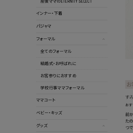
産後ママのETERNITY SELECT
インナー・下着
パジャマ
フォーマル
全てのフォーマル
結婚式・お呼ばれに
お宮参りにおすすめ
お
学校行事ママフォーマル
す
ママコート
おす
ベビー・キッズ
前か
た
グッズ
つで