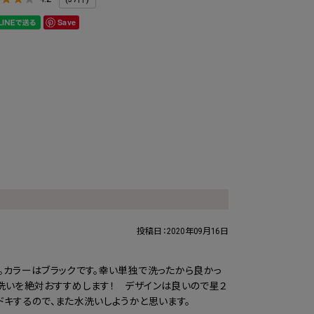
Save
投稿日：
2020年09月16日
。カラーはブラックです。幸い単独で洗ったから良かっ
洗いを絶対おすすめします！ デザインは良いので星２
ドキするので、また水洗いしようかと思います。