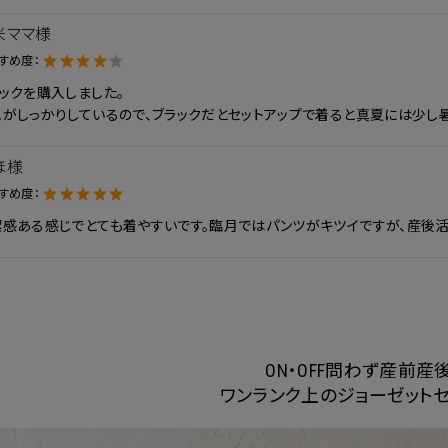
米ママ様
すめ度：
ックを購入しました。
がしっかりしているので、ブラックだとセットアップで着ると真夏には少し
ほ様
すめ度：
潔感ある感じでとても着やすいです。臨月ではパンツがキツイですが、産後活
ON・OFF問わず産前産後
ワンランク上のジョーゼットセ