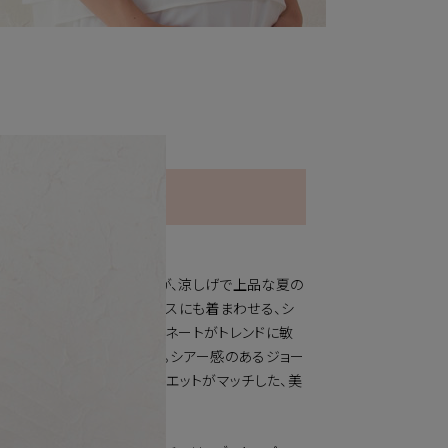
れ着回しも嬉しい！
るおしゃれセットアップ
っぷりのジョーゼット素材が、涼しげで上品な夏の
ップです。リゾートにもオフィスにも着まわせる、シ
つスタイリッシュなコーディネートがトレンドに敏
のおしゃれ心をくすぐる1枚。シアー感のあるジョー
、ゆるっとリラックスしたシルエットがマッチした、美
の完成です。