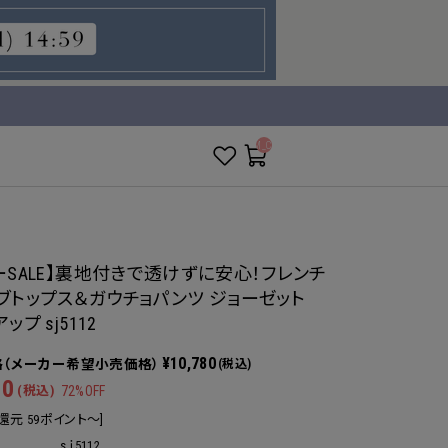
__ITM_CNT__
ーSALE】裏地付きで透けずに安心！フレンチ
ブトップス＆ガウチョパンツ ジョーゼット
ップ sj5112
¥10,780
(税込)
90
(税込)
72%OFF
還元 59ポイント～]
sｊ5112