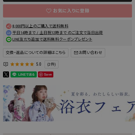
8,000円以上のご購入で送料無料
平日14時まで / 土日祝12時まで のご注文で当日出荷
LINE友だち追加で送料無料クーポンプレゼント
交換・返品についての詳細はこちら
5.0
(2件)
Save