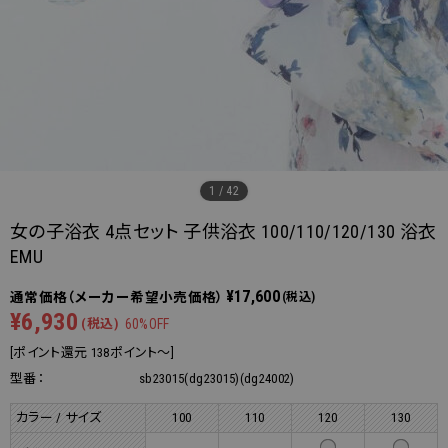
1
/
42
女の子浴衣 4点セット 子供浴衣 100/110/120/130 浴衣
EMU
¥17,600
(税込)
¥6,930
(税込)
60%OFF
[ポイント還元 138ポイント～]
型番：
sb23015(dg23015)(dg24002)
カラー / サイズ
100
110
120
130