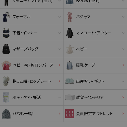
マタニティウェア (産前)
授乳服 (産後)
フォーマル
パジャマ
下着・インナー
ママコート・アウター
マザーズバッグ
ベビー
ベビー袴・袴ロンパース
授乳ケープ
抱っこ紐・ヒップシート
出産祝い・ギフト
ボディケア・妊活
雑貨・インテリア
パパも一緒！
会員限定アウトレット