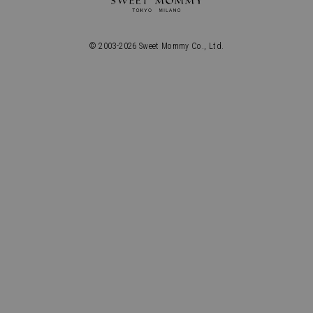
© 2003-
2026
Sweet Mommy Co., Ltd.