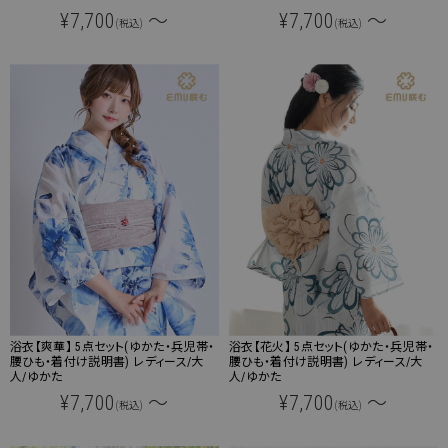
¥7,700
～
¥7,700
～
(税込)
(税込)
浴衣【爽華】 5点セット(ゆかた・兵児帯・
浴衣【花火】 5点セット(ゆかた・兵児帯・
腰ひも・着付け説明書) レディース/大
腰ひも・着付け説明書) レディース/大
人/ゆかた
人/ゆかた
¥7,700
～
¥7,700
～
(税込)
(税込)