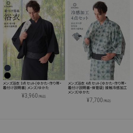
メンズ浴衣 3点セット(ゆかた・作り帯・
メンズ浴衣 4点セット(ゆかた・作り帯・
着付け説明書) メンズ/ゆかた
着付け説明書・保管袋) 接触冷感加工
メンズ/ゆかた
¥3,960
(税込)
¥7,700
(税込)