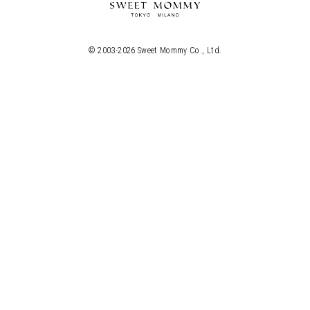
© 2003-
2026
Sweet Mommy Co., Ltd.