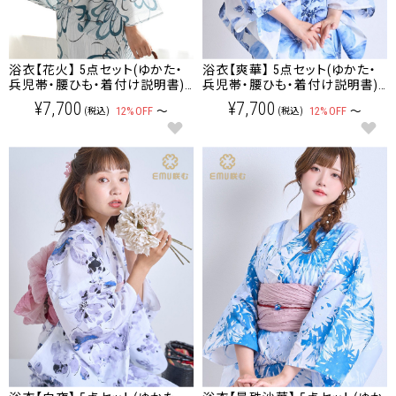
浴衣【花火】 5点セット(ゆかた・
浴衣【爽華】 5点セット(ゆかた・
兵児帯・腰ひも・着付け説明書)
兵児帯・腰ひも・着付け説明書)
レディース/大人/ゆかた
レディース/大人/ゆかた
¥7,700
¥7,700
12%OFF
～
12%OFF
～
(税込)
(税込)