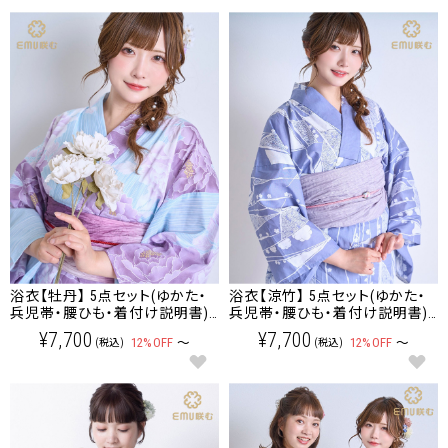
浴衣【牡丹】 5点セット(ゆかた・
浴衣【涼竹】 5点セット(ゆかた・
兵児帯・腰ひも・着付け説明書)
兵児帯・腰ひも・着付け説明書)
レディース/大人/ゆかた
レディース/大人/ゆかた
¥7,700
¥7,700
12%OFF
～
12%OFF
～
(税込)
(税込)