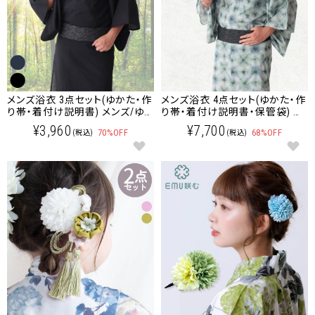
メンズ浴衣 3点セット(ゆかた・作
メンズ浴衣 4点セット(ゆかた・作
り帯・着付け説明書) メンズ/ゆ
り帯・着付け説明書・保管袋) 接
かた
触冷感加工 メンズ/ゆかた
¥3,960
¥7,700
70%OFF
68%OFF
(税込)
(税込)