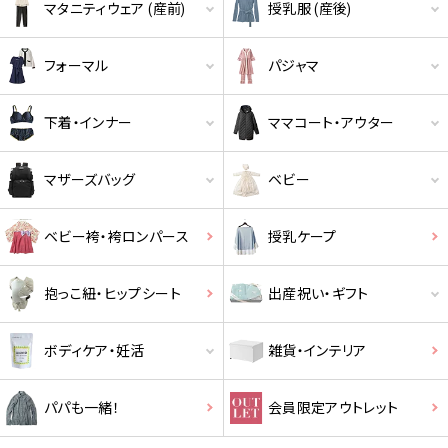
マタニティウェア (産前)
授乳服 (産後)
フォーマル
パジャマ
下着・インナー
ママコート・アウター
マザーズバッグ
ベビー
ベビー袴・袴ロンパース
授乳ケープ
抱っこ紐・ヒップシート
出産祝い・ギフト
ボディケア・妊活
雑貨・インテリア
パパも一緒！
会員限定アウトレット