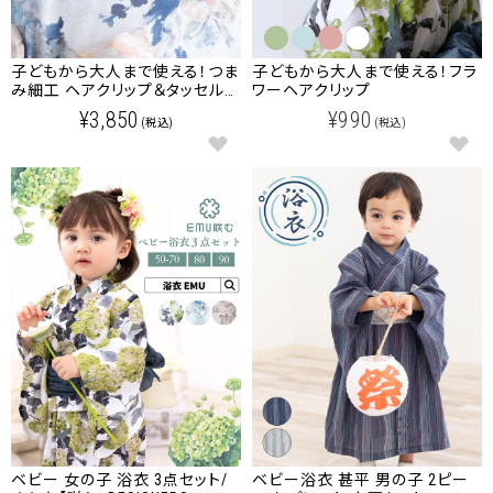
子どもから大人まで使える！つま
子どもから大人まで使える！フラ
み細工 ヘアクリップ＆タッセルピ
ワーヘアクリップ
ン 2点セット
¥3,850
¥990
(税込)
(税込)
ベビー 女の子 浴衣 3点セット/
ベビー浴衣 甚平 男の子 2ピー