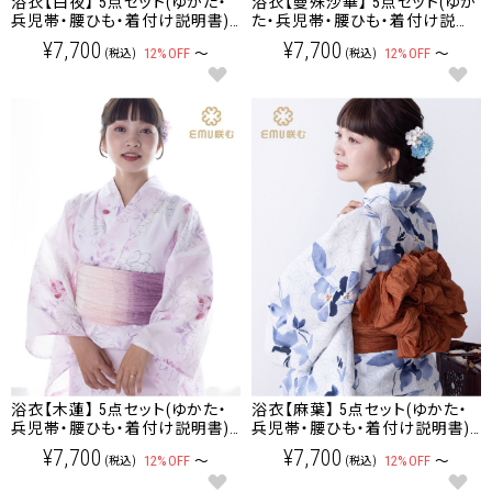
浴衣【白夜】 5点セット(ゆかた・
浴衣【曼殊沙華】 5点セット(ゆか
兵児帯・腰ひも・着付け説明書)
た・兵児帯・腰ひも・着付け説明
レディース/大人/ゆかた
書) レディース/大人/ゆかた
¥7,700
¥7,700
12%OFF
～
12%OFF
～
(税込)
(税込)
浴衣【木蓮】 5点セット(ゆかた・
浴衣【麻葉】 5点セット(ゆかた・
兵児帯・腰ひも・着付け説明書)
兵児帯・腰ひも・着付け説明書)
レディース/大人/ゆかた
レディース/大人/ゆかた
¥7,700
¥7,700
12%OFF
～
12%OFF
～
(税込)
(税込)