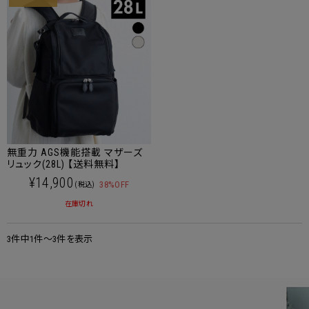
無重力 AGS機能搭載 マザーズ
リュック(28L) 【送料無料】
¥14,900
38%OFF
(税込)
在庫切れ
3件中1件～3件を表示