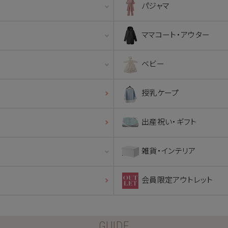
パジャマ
ママコート・アウター
ベビー
授乳ケープ
出産祝い・ギフト
雑貨・インテリア
会員限定アウトレット
GUIDE