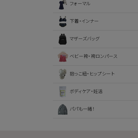
フォーマル
下着・インナー
マザーズバッグ
ベビー袴・袴ロンパース
抱っこ紐・ヒップシート
ボディケア・妊活
パパも一緒！