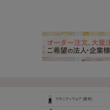
マタニティウェア (産前)