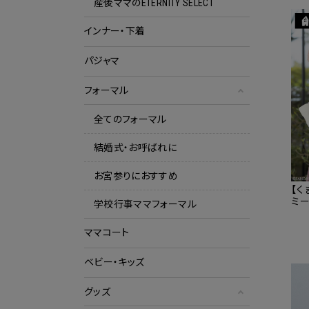
産後ママのETERNITY SELECT
インナー・下着
パジャマ
フォーマル
全てのフォーマル
結婚式・お呼ばれに
お宮参りにおすすめ
【く
ミ
学校行事ママフォーマル
バッ
ト 
ママコート
ベビー・キッズ
グッズ