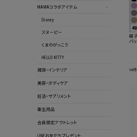
MAMAコラボアイテム
Disney
スヌーピー
親子
バッ
くまのがっこう
ック
HELLO KITTY
14
雑貨・インテリア
美容・ボディケア
妊活・サプリメント
衛生用品
会員限定アウトレット
クー
LINEお友だちプレゼント