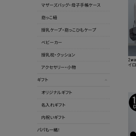
マザーズバッグ・母子手帳ケース
抱っこ紐
授乳ケープ・抱っこひもケープ
ベビーカー
授乳枕・クッション
2w
イ
アクセサリー・小物
る 
ギフト
オリジナルギフト
名入れギフト
内祝いギフト
パパも一緒！