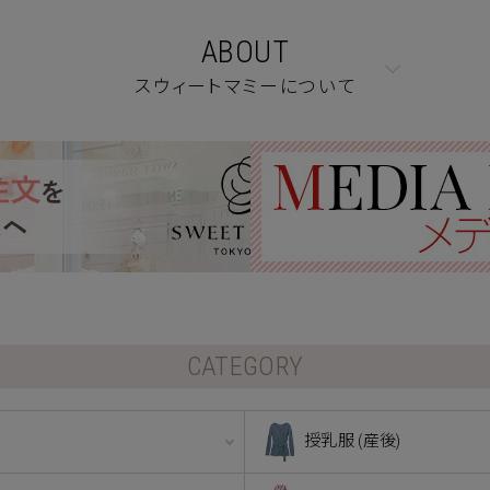
ABOUT
スウィートマミーについて
CATEGORY
授乳服 (産後)