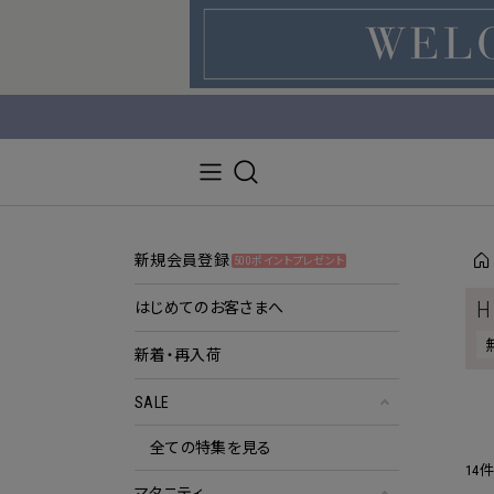
新規会員登録
500ポイントプレゼント
H
はじめてのお客さまへ
新着・再入荷
SALE
全ての特集を見る
14
マタニティ