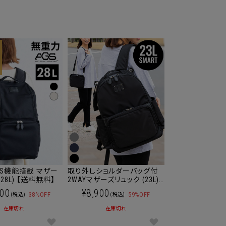
GS機能搭載 マザー
取り外しショルダーバッグ付
28L) 【送料無料】
2WAYマザーズリュック (23L)
【SMART】マザーズバッグ/マ
900
¥8,900
38%OFF
59%OFF
(税込)
(税込)
マバッグ【送料無料】
在庫切れ
在庫切れ