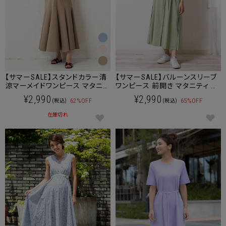
【サマーSALE】スタンドカラー清
【サマーSALE】バルーンスリーブ
涼マーメイドワンピース マタニ
ワンピース 前開き マタニティ 授
ティ 授乳服 産後も使える
乳服 産後も使える
¥2,990
¥2,990
62%OFF
65%OFF
(税込)
(税込)
在庫切れ