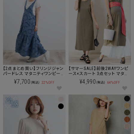
【2点まとめ買い】フリンジジャン
【サマーSALE】前後2WAYワンピ
パードレス マタニティワンピース
ース×スカート 3点セット マタニ
ジャンパースカート マタニティ
ティ 授乳服 産後も使える
¥7,700
¥4,990
22%OFF
64%OFF
(税込)
(税込)
授乳服 産後も使える