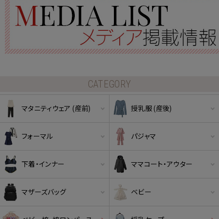
CATEGORY
マタニティウェア (産前)
授乳服 (産後)
フォーマル
パジャマ
下着・インナー
ママコート・アウター
マザーズバッグ
ベビー