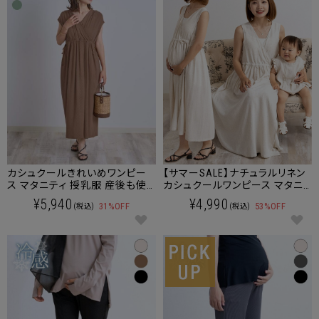
カシュクールきれいめワンピー
【サマーSALE】ナチュラルリネン
ス マタニティ 授乳服 産後も使
カシュクールワンピース マタニ
える
ティ 授乳服 産後も使える
¥5,940
¥4,990
31%OFF
53%OFF
(税込)
(税込)