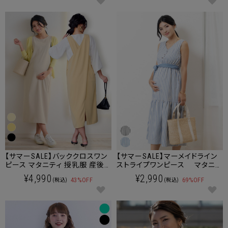
【サマーSALE】バッククロスワン
【サマーSALE】マーメイドライン
ピース マタニティ 授乳服 産後
ストライプワンピース マタニテ
も使える
ィ 授乳服 産後も使える
¥4,990
¥2,990
43%OFF
69%OFF
(税込)
(税込)