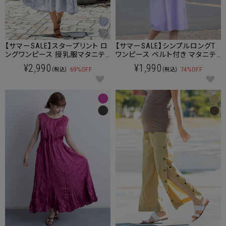
【サマーSALE】スタープリント ロ
【サマーSALE】シンプルロングT
ングワンピース 授乳服マタニテ
ワンピース ベルト付き マタニテ
ィウェア
ィウェア 授乳服 産後も使える
¥2,990
¥1,990
69%OFF
74%OFF
(税込)
(税込)