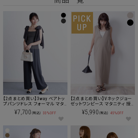
商品一覧
【2点まとめ買い】3way ベアトッ
【2点まとめ買い】Vネックジョー
プパンツドレス フォーマル マタ
ゼットワンピース マタニティ 授
ニティ 産後も使える
乳服 産後も使える
¥7,700
¥5,990
33%OFF
45%OFF
(税込)
(税込)