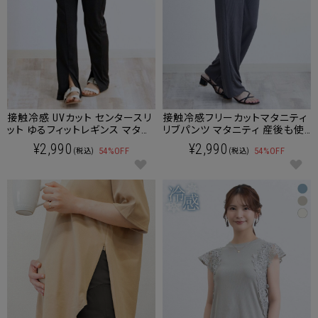
接触冷感 UVカット センタースリ
接触冷感フリーカットマタニティ
ット ゆるフィットレギンス マタニ
リブパンツ マタニティ 産後も使
ティパンツ マタニティウェア 産
える
¥2,990
¥2,990
54%OFF
54%OFF
(税込)
(税込)
後も使える