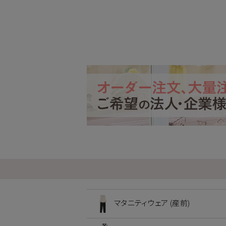
マタニティウェア (産前)