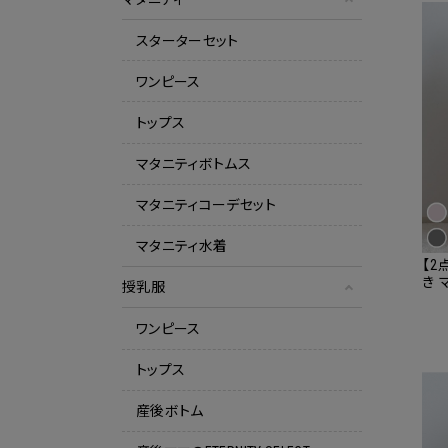
スターターセット
ワンピース
トップス
マタニティボトムス
マタニティコーデセット
マタニティ水着
【2
き 
授乳服
マワ
服
ワンピース
トップス
産後ボトム