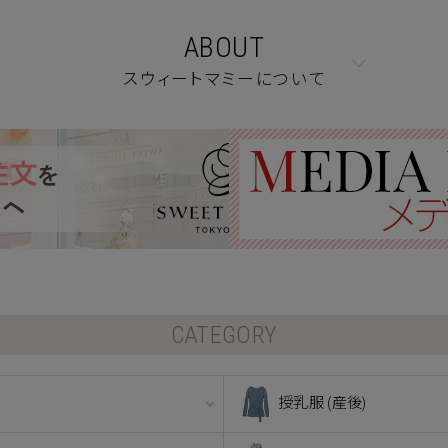
ABOUT
スウィートマミーについて
CATEGORY
授乳服 (産後)