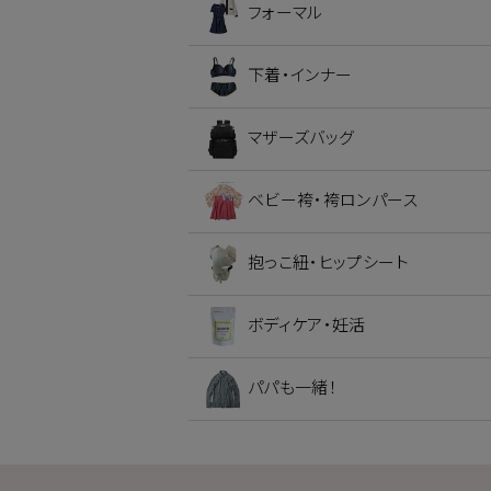
フォーマル
下着・インナー
マザーズバッグ
ベビー袴・袴ロンパース
抱っこ紐・ヒップシート
ボディケア・妊活
パパも一緒！