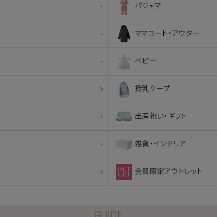
パジャマ
ママコート・アウター
ベビー
授乳ケープ
出産祝い・ギフト
雑貨・インテリア
会員限定アウトレット
GUIDE