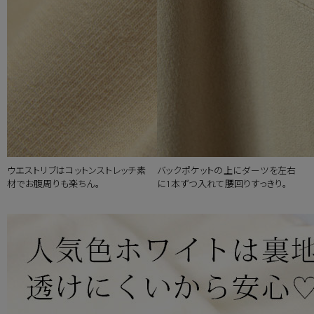
ウエストリブはコットンストレッチ素
バックポケットの上にダーツを左右
材でお腹周りも楽ちん。
に1本ずつ入れて腰回りすっきり。