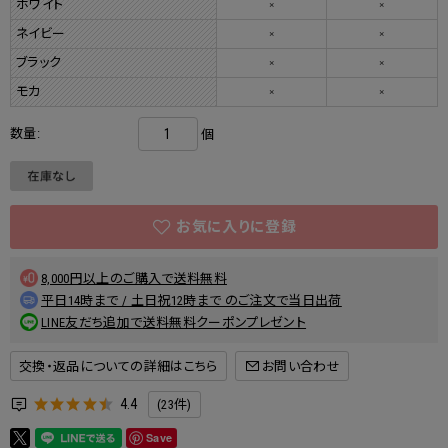
ホワイト
×
×
ネイビー
×
×
ブラック
×
×
モカ
×
×
数量:
個
8,000円以上のご購入で送料無料
平日14時まで / 土日祝12時まで のご注文で当日出荷
LINE友だち追加で送料無料クーポンプレゼント
交換・返品についての詳細はこちら
4.4
(23件)
Save