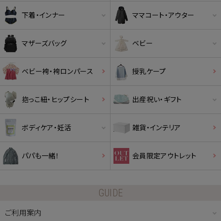
下着・インナー
ママコート・アウター
マザーズバッグ
ベビー
ベビー袴・袴ロンパース
授乳ケープ
抱っこ紐・ヒップシート
出産祝い・ギフト
ボディケア・妊活
雑貨・インテリア
パパも一緒！
会員限定アウトレット
GUIDE
ご利用案内