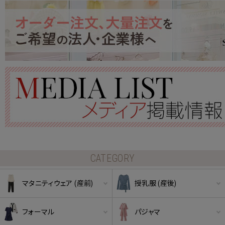
CATEGORY
マタニティウェア (産前)
授乳服 (産後)
フォーマル
パジャマ