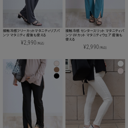
接触冷感フリーカットマタニティリブパ
接触冷感 センタースリット マタニティパ
ンツ マタニティ 産後も使える
ンツ UVカット マタニティウェア 産後も
使える
¥2,990
(税込)
¥2,990
(税込)