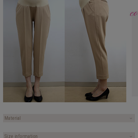
Material
Size information