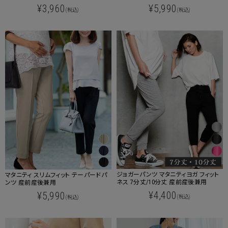
¥3,960
¥5,990
(税込)
(税込)
ジョガーパンツ マタニティヨガ フィット
マタニティ スリムフィット テーパードパ
ネス 7分丈/10分丈 産前産後兼用
ンツ 産前産後兼用
¥4,400
¥5,990
(税込)
(税込)