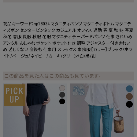
商品キーワード：yp18034 マタニティパンツ マタニティボトム マタニテ
ィズボン センターピンタック カジュアル オフィス 通勤 春 夏 秋 冬 春夏
秋冬 春服 夏服 秋服 冬服 マタニティ テーパードパンツ 仕事 きれいめ
アンクル おしゃれ ポケット ポケット付き 調整 アジャスター付ききれい
め 苦しくない 産後も 仕事用 スラックス 事務服【カラー】ブラック/ホワ
イト/ベージュ/ネイビー/カーキ/グリーン/白/黒/紺
この商品を見た人はこの商品も見ています。