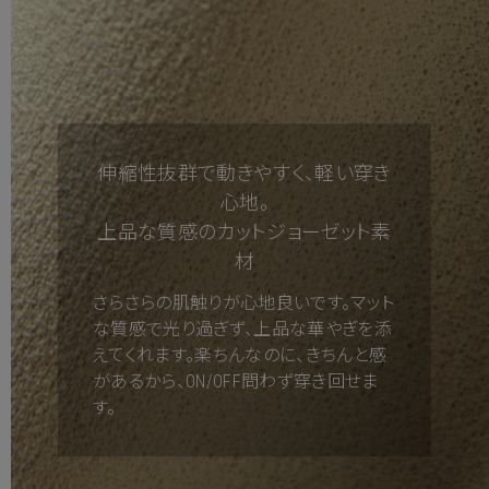
伸縮性抜群で動きやすく、軽い穿き
心地。
上品な質感のカットジョーゼット素
材
さらさらの肌触りが心地良いです。マット
な質感で光り過ぎず、上品な華やぎを添
えてくれます。楽ちんなのに、きちんと感
があるから、ON/OFF問わず穿き回せま
す。