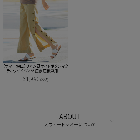
【サマーSALE】リネン風サイドボタンマタ
ニティワイドパンツ 産前産後兼用
¥1,990
(税込)
ABOUT
スウィートマミーについて