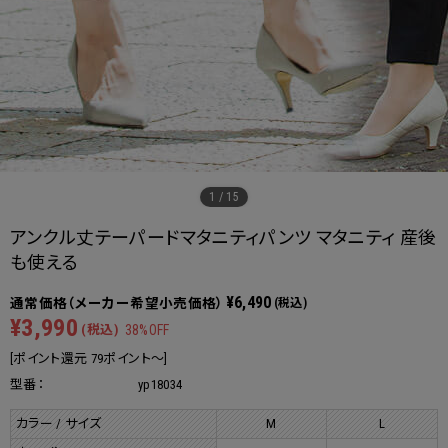
1
/
15
アンクル丈テーパードマタニティパンツ マタニティ 産後
も使える
¥6,490
(税込)
¥3,990
(税込)
38%OFF
[ポイント還元 79ポイント～]
型番：
yp18034
カラー / サイズ
M
L