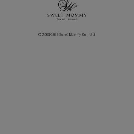
© 2003-
2026
Sweet Mommy Co., Ltd.