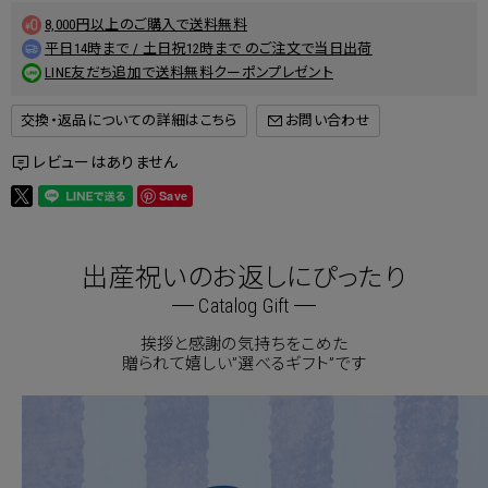
8,000円以上のご購入で送料無料
平日14時まで / 土日祝12時まで のご注文で当日出荷
LINE友だち追加で送料無料クーポンプレゼント
交換・返品についての詳細はこちら
レビューはありません
Save
出産祝いのお返しにぴったり
Catalog Gift
挨拶と感謝の気持ちをこめた
贈られて嬉しい”選べるギフト”です