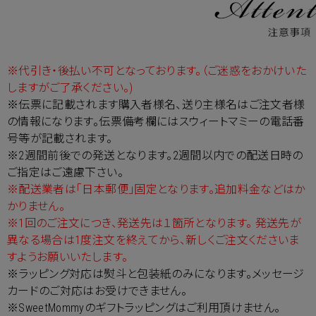
※代引き・後払い不可となっております。（ご迷惑をおかけいた
しますがご了承ください。)
※伝票に記載されます購入者様名、送り主様名はご注文者様
の情報になります。伝票備考欄にはスウィートマミーの電話番
号等が記載されます。
※2週間前後での発送となります。2週間以内での配送日時の
ご指定はご遠慮下さい。
※配送業者は「日本郵便」固定となります。追加料金などはか
かりません。
※1回のご注文につき、発送先は１箇所となります。 発送先が
異なる場合は1度注文を終えてから、新しくご注文くださいま
すようお願いいたします。
※ラッピング対応は熨斗と包装紙のみになります。メッセージ
カードのご対応はお受けできません。
※SweetMommyのギフトラッピングはご利用頂けません。