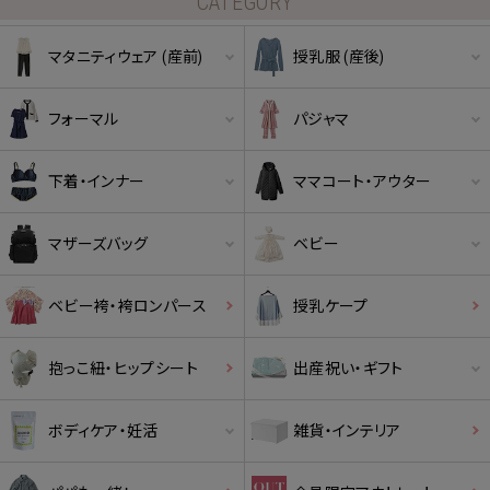
CATEGORY
マタニティウェア (産前)
授乳服 (産後)
フォーマル
パジャマ
下着・インナー
ママコート・アウター
マザーズバッグ
ベビー
ベビー袴・袴ロンパース
授乳ケープ
抱っこ紐・ヒップシート
出産祝い・ギフト
ボディケア・妊活
雑貨・インテリア