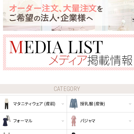
CATEGORY
マタニティウェア (産前)
授乳服 (産後)
フォーマル
パジャマ