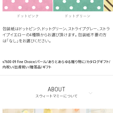
包装紙はドットピンク、ドットグリーン、ストライプグレー、ストラ
イプイエローの4種類からお選び頂けます。 包装紙不要の方
は「なし」をお選びください。
v7600-09 Fine Choice/パール/ありとあらゆる贈り物に/カタログギフト/
内祝い/出産祝い/贈答品/ギフト
ABOUT
スウィートマミーについて