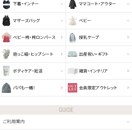
下着・インナー
ママコート・アウター
マザーズバッグ
ベビー
ベビー袴・袴ロンパース
授乳ケープ
抱っこ紐・ヒップシート
出産祝い・ギフト
ボディケア・妊活
雑貨・インテリア
パパも一緒！
会員限定アウトレット
GUIDE
ご利用案内