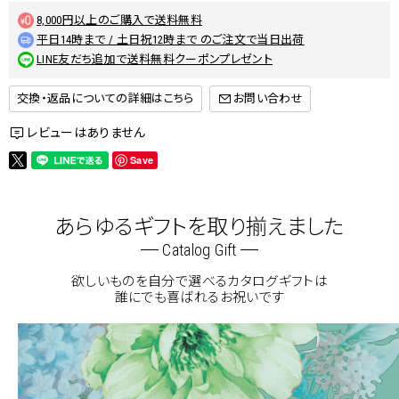
8,000円以上のご購入で送料無料
平日14時まで / 土日祝12時まで のご注文で当日出荷
LINE友だち追加で送料無料クーポンプレゼント
交換・返品についての詳細はこちら
レビューはありません
Save
あらゆるギフトを取り揃えました
Catalog Gift
欲しいものを自分で選べるカタログギフトは
誰にでも喜ばれるお祝いです