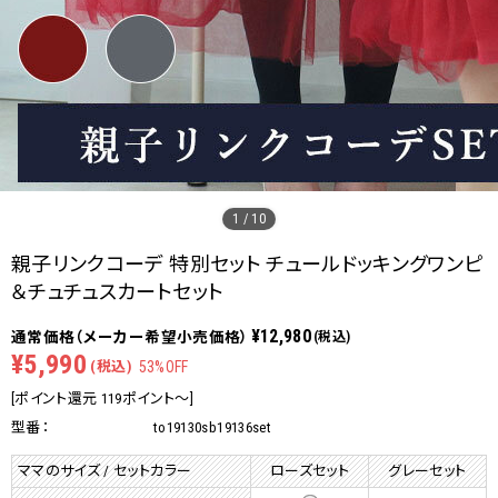
1
/
10
親子リンクコーデ 特別セット チュールドッキングワンピ
＆チュチュスカートセット
¥12,980
(税込)
¥5,990
(税込)
53%OFF
[ポイント還元 119ポイント～]
型番：
to19130sb19136set
ママのサイズ / セットカラー
ローズセット
グレーセット