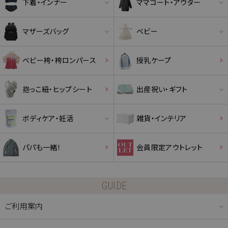
下着・インナー
ママコート・アウター
マザーズバッグ
ベビー
ベビー袴・袴ロンパース
授乳ケープ
抱っこ紐・ヒップシート
出産祝い・ギフト
ボディケア・妊活
雑貨・インテリア
パパも一緒！
会員限定アウトレット
GUIDE
ご利用案内