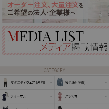
CATEGORY
マタニティウェア (産前)
授乳服 (産後)
フォーマル
パジャマ