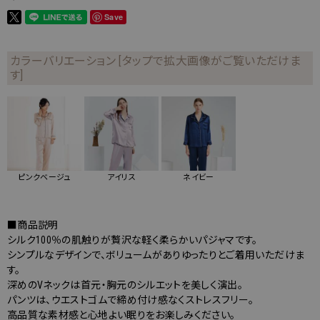
Save
カラーバリエーション [タップで拡大画像がご覧いただけま
す]
ピンクベージュ
アイリス
ネイビー
■商品説明
シルク100％の肌触りが贅沢な軽く柔らかいパジャマです。
シンプルなデザインで、ボリュームがありゆったりとご着用いただけま
す。
深めのVネックは首元・胸元のシルエットを美しく演出。
パンツは、ウエストゴムで締め付け感なくストレスフリー。
高品質な素材感と心地よい眠りをお楽しみください。