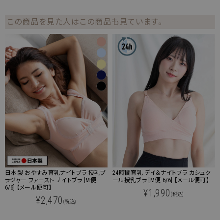
この商品を見た人はこの商品も見ています。
24時間育乳 デイ＆ナイトブラ カシュク
日本製 おやすみ育乳ナイトブラ 授乳ブ
ール授乳ブラ [M便 6/6] 【メール便可】
ラジャー ファースト ナイトブラ [M便
6/6] 【メール便可】
¥1,990
(税込)
¥2,470
(税込)