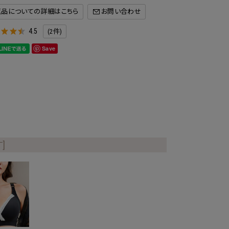
返品についての詳細はこちら
4.5
(2件)
Save
]