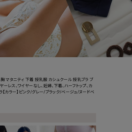
 美胸 マタニティ 下着 授乳服 カシュクール 授乳ブラ ブ
イヤーレス、ワイヤーなし、妊婦、下着、ハーフトップ、カ
ラ【カラー】ピンク/グレー/ブラック/ベージュ/ヌードベ