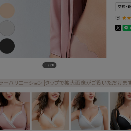
交換・
1
/
20
ラーバリエーション [タップで拡大画像がご覧いただけます