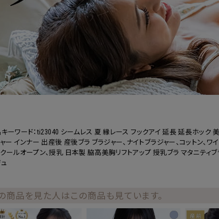
キーワード：ti23040 シームレス 夏 縁レース フックアイ 延長 延長ホック
ャー インナー 出産後 産後ブラ ブラジャー、ナイトブラジャー、コットン、ワ
クールオープン、授乳 日本製 脇高美胸リフトアップ 授乳ブラ マタニティブ
ジュ
の商品を見た人はこの商品も見ています。