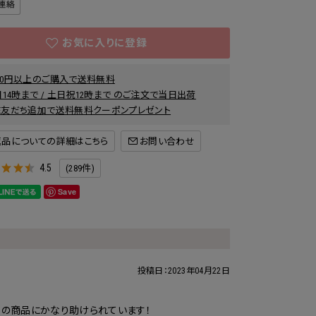
000円以上のご購入で送料無料
14時まで / 土日祝12時まで のご注文で当日出荷
INE友だち追加で送料無料クーポンプレゼント
返品についての詳細はこちら
4.5
(289件)
Save
投稿日：
2023年04月22日
らの商品にかなり助けられています！