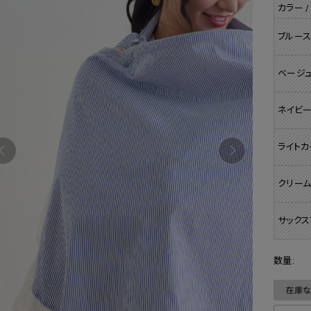
カラー /
ブルース
ベージ
ネイビー
ライトカ
クリー
サックス
数量: