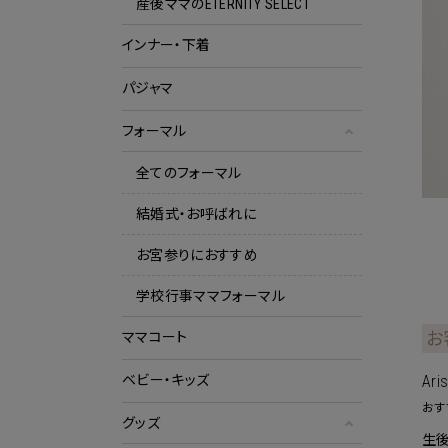
産後ママのETERNITY SELECT
インナー・下着
パジャマ
フォーマル
全てのフォーマル
結婚式・お呼ばれに
お宮参りにおすすめ
学校行事ママフォーマル
お
ママコート
Ari
ベビー・キッズ
おす
グッズ
生