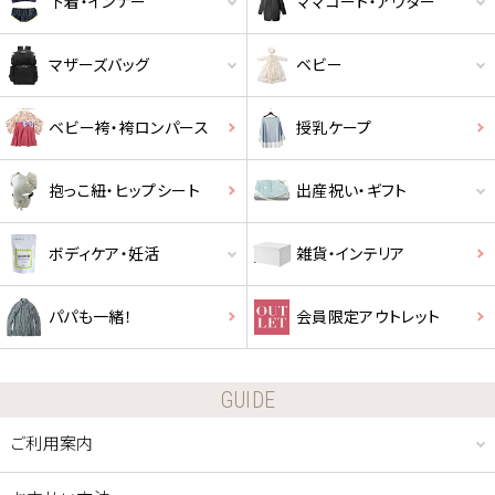
下着・インナー
ママコート・アウター
マザーズバッグ
ベビー
ベビー袴・袴ロンパース
授乳ケープ
抱っこ紐・ヒップシート
出産祝い・ギフト
ボディケア・妊活
雑貨・インテリア
パパも一緒！
会員限定アウトレット
GUIDE
クーポンコードをコピーしました。
ご利用案内