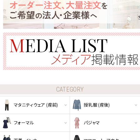
CATEGORY
マタニティウェア (産前)
授乳服 (産後)
フォーマル
パジャマ