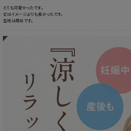
とても可愛かったです。
丈はイメージよりも長かったです。
生地は厚めです。