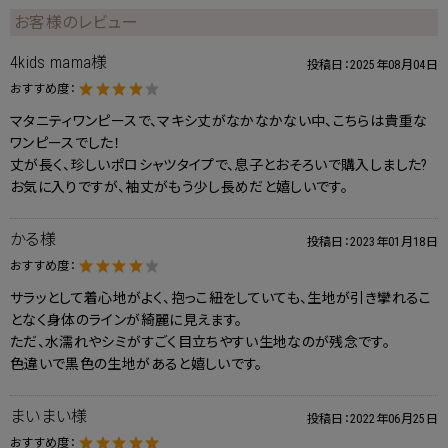
お客様のレビュー
4kids mama様
投稿日：
2025年08月04日
おすすめ度：
マタニティワンピースで、マキシ丈がなかなかない中、こちらは貴重な
ワンピースでした！
丈が長く、珍しいポロシャツタイプで、息子とおそろいで購入しました?
お気に入りですが、袖丈がもう少し長めだと嬉しいです。
かる様
投稿日：
2023年01月18日
おすすめ度：
サラッとして着心地がよく、抱っこ紐をしていても、生地が引き攣れるこ
となく身体のラインが綺麗に見えます。
ただ、水濡れやシミがすごく目立ちやすい生地なのが残念です。
色違いで黒色の生地があると嬉しいです。
まいまい様
投稿日：
2022年06月25日
おすすめ度：