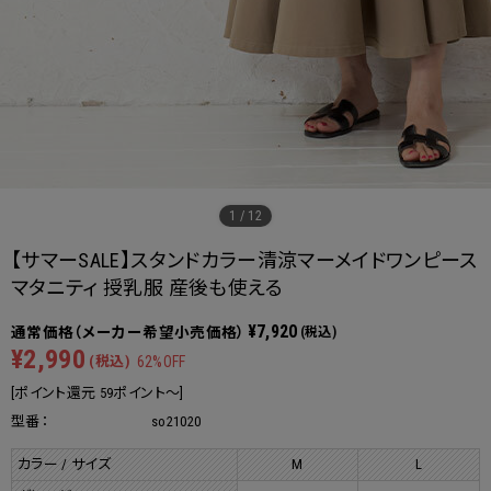
1
/
12
【サマーSALE】スタンドカラー清涼マーメイドワンピース
マタニティ 授乳服 産後も使える
¥7,920
(税込)
¥2,990
(税込)
62%OFF
[ポイント還元 59ポイント～]
型番：
so21020
カラー / サイズ
M
L