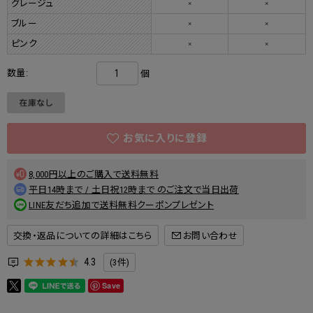
グレージュ
×
×
ブルー
×
×
ピンク
×
×
数量:
個
8,000円以上のご購入で送料無料
平日14時まで / 土日祝12時まで のご注文で当日出荷
LINE友だち追加で送料無料クーポンプレゼント
交換・返品についての詳細はこちら
4.3
(3件)
Save