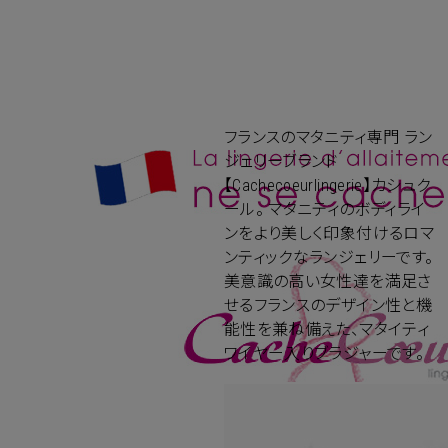
フランスのマタニティ専門 ラン
ジェリーブランド
【Cachecoeurlingerie】カシュク
ール。 マタニティのボディライ
ンをより美しく印象付けるロマ
ンティックなランジェリーです。
美意識の高い女性達を満足さ
せるフランスのデザイン性と機
能性を兼ね備えた、マタイティ
ワイヤー入りブラジャーです。