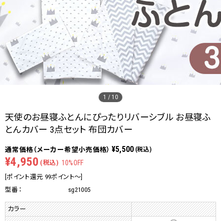
1
/
10
天使のお昼寝ふとんにぴったりリバーシブル お昼寝ふ
とんカバー 3点セット 布団カバー
¥5,500
(税込)
¥4,950
(税込)
10%OFF
[ポイント還元 99ポイント～]
型番：
sg21005
カラー