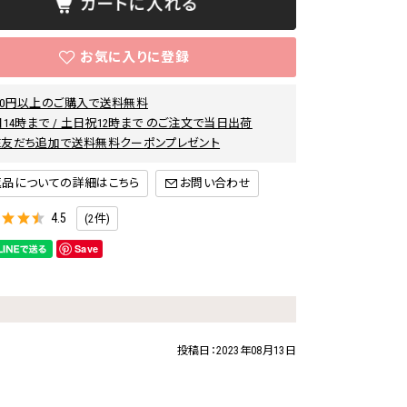
000円以上のご購入で送料無料
14時まで / 土日祝12時まで のご注文で当日出荷
INE友だち追加で送料無料クーポンプレゼント
返品についての詳細はこちら
4.5
(2件)
Save
投稿日：
2023年08月13日