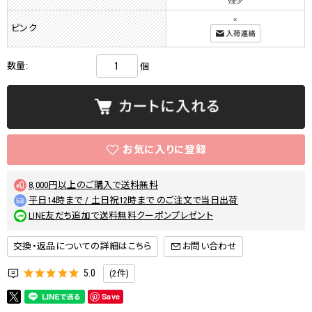
残少
×
ピンク
数量:
個
8,000円以上のご購入で送料無料
平日14時まで / 土日祝12時まで のご注文で当日出荷
LINE友だち追加で送料無料クーポンプレゼント
交換・返品についての詳細はこちら
5.0
(2件)
Save