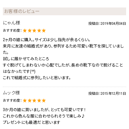
お客様のレビュー
にゃん様
投稿日：
2019年04月04日
おすすめ度：
2ヶ月の娘に購入。サイズは少し指先が余るくらい。
来月に友達の結婚式があり、参列するため可愛い靴下を探していまし
た。
試しに履かせてみたところ
すぐ脱げてしまわないか心配でしたが、長めの靴下なので脱げること
はなかったです(^^)
これで結婚式に参列したいと思います。
ムック様
投稿日：
2015年12月11日
おすすめ度：
3か月の娘に買いましたが、とっても可愛いです！
これから色んな服に合わせられそうで楽しみ♪
プレゼントにも最適だと思います