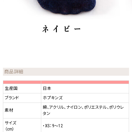
商品詳細
生産国
日本
ブランド
ホプキンズ
綿、アクリル、ナイロン、ポリエステル、ポリウレ
素材
タン
サイズ
・XS：9～12
（cm）