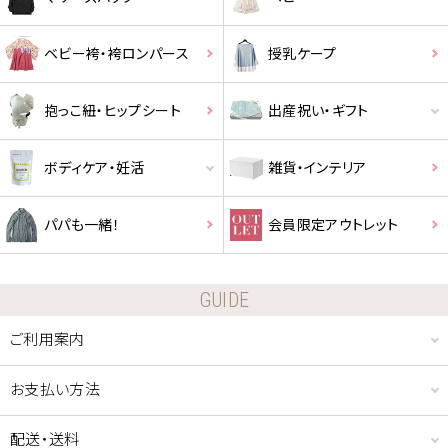
ベビー袴・袴ロンパース
授乳ケープ
抱っこ紐・ヒップシート
出産祝い・ギフト
ボディケア・妊活
雑貨・インテリア
パパも一緒！
会員限定アウトレット
GUIDE
ご利用案内
お支払い方法
配送・送料