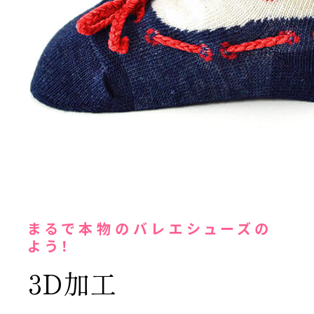
まるで本物のバレエシューズの
よう！
3D加工