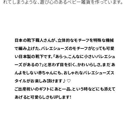
れてしまうような、遊び心のあるベビー雑貨を作っています。
日本の靴下職人さんが、立体的なモチーフを特殊な機械
で編み上げた、バレエシューズのモチーフがとっても可愛
い日本製の靴下です。「あらっ、こんなに小さいバレエシュ
ーズがあるの？」と思わず目を引く、かわいらしさ。まだ あ
んよをしない赤ちゃんにも、おしゃれなバレエシューズス
タイルがお楽しみ頂けます♪♡
ご出産祝いのギフトにあと一品、という時などにも添えて
あげると可愛らしさもUPします！