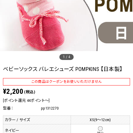
1
/
4
ベビーソックス バレエシューズ POMPKINS 【日本製】
この商品はクーポンをお使いいただけません
¥2,200
(税込)
[ポイント還元 44ポイント～]
型番：
pp1312270
カラー / サイズ
XS(9～12cm)
ネイビー