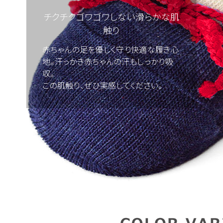
チクチクゴワゴワしない滑らかな肌
触り
赤ちゃんの足を優しく守り快適な履き心
地。汗っかき赤ちゃんの汗もしっかり吸
収。
この肌触り、ぜひ実感してください。