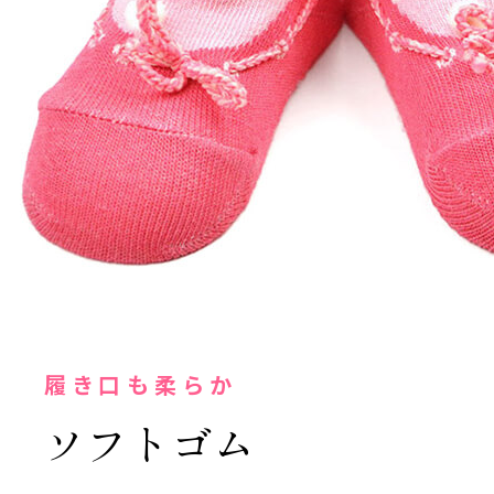
履き口も柔らか
ソフトゴム