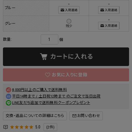
×
×
ブルー
×
グレー
残少
数量:
個
8,000円以上のご購入で送料無料
平日14時まで / 土日祝12時まで のご注文で当日出荷
LINE友だち追加で送料無料クーポンプレゼント
交換・返品についての詳細はこちら
5.0
(2件)