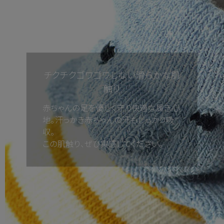
チクチクゴワゴワしない滑らかな肌
触り
赤ちゃんの足を優しく守り快適な履き心
地。汗っかき赤ちゃんの汗もしっかり吸
収。
この肌触り、ぜひ実感してください。