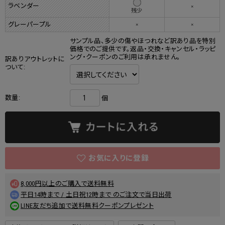
ラベンダー
×
残少
グレーパープル
×
×
サンプル品、多少の傷やほつれなど訳あり品を特別
価格でのご提供です。返品・交換・キャンセル・ラッピ
ング・クーポンのご利用は承れません。
訳ありアウトレットに
ついて:
数量:
個
8,000円以上のご購入で送料無料
平日14時まで / 土日祝12時まで のご注文で当日出荷
LINE友だち追加で送料無料クーポンプレゼント