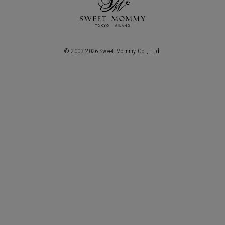
© 2003-
2026
Sweet Mommy Co., Ltd.