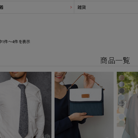
着
雑貨
中1件～4件を表示
商品一覧