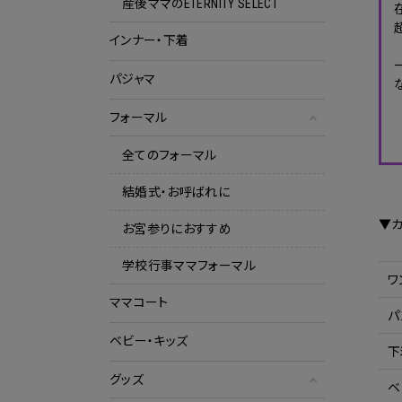
産後ママのETERNITY SELECT
インナー・下着
パジャマ
フォーマル
全てのフォーマル
結婚式・お呼ばれに
▼
お宮参りにおすすめ
学校行事ママフォーマル
ワ
ママコート
パ
ベビー・キッズ
下
グッズ
ベ