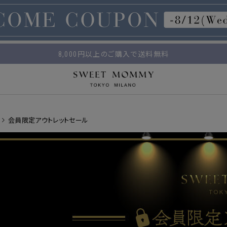
マタニティウェア・授乳服のスウィートマミー
平日14時 / 土日祝12時まで のご注文で当日出荷！
8,000円以上のご購入で送料無料
会員限定アウトレットセール