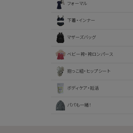
フォーマル
下着・インナー
マザーズバッグ
ベビー袴・袴ロンパース
抱っこ紐・ヒップシート
ボディケア・妊活
パパも一緒！