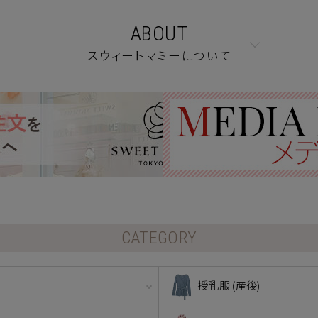
ABOUT
スウィートマミーについて
CATEGORY
授乳服 (産後)