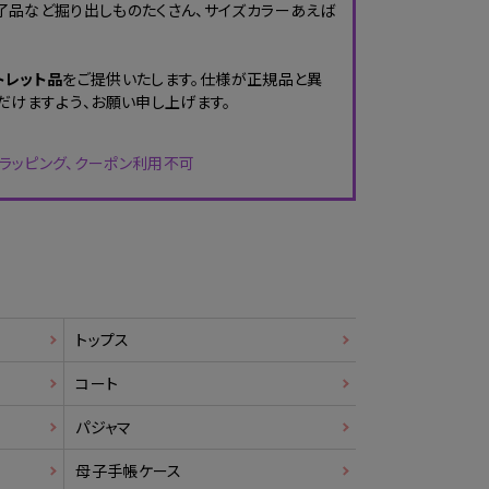
品など掘り出しものたくさん、サイズカラーあえば
トレット品
をご提供いたします。仕様が正規品と異
だけますよう、お願い申し上げます。
・ラッピング、クーポン利用不可
トップス
コート
パジャマ
母子手帳ケース