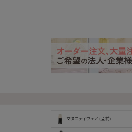
マタニティウェア (産前)