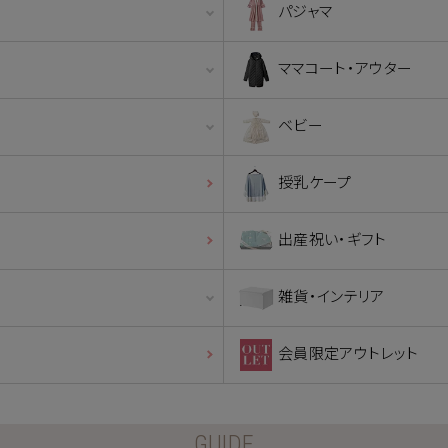
パジャマ
ママコート・アウター
ベビー
授乳ケープ
出産祝い・ギフト
雑貨・インテリア
会員限定アウトレット
GUIDE