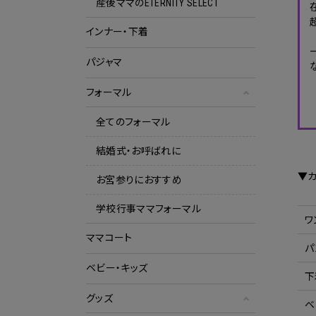
産後ママのETERNITY SELECT
インナー・下着
パジャマ
フォーマル
全てのフォーマル
結婚式・お呼ばれに
▼
お宮参りにおすすめ
学校行事ママフォーマル
ワ
ママコート
パ
ベビー・キッズ
下
グッズ
ベ