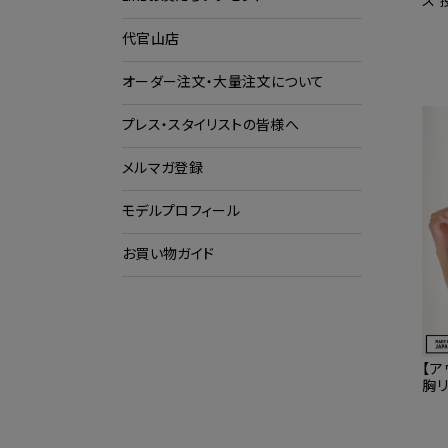
ス 
ー
代官山店
ショ
ク
オーダー注文・大量注文について
プレス・スタイリストの皆様へ
メルマガ登録
モデルプロフィール
お買い物ガイド
【ア
胸リ
ー 
可】