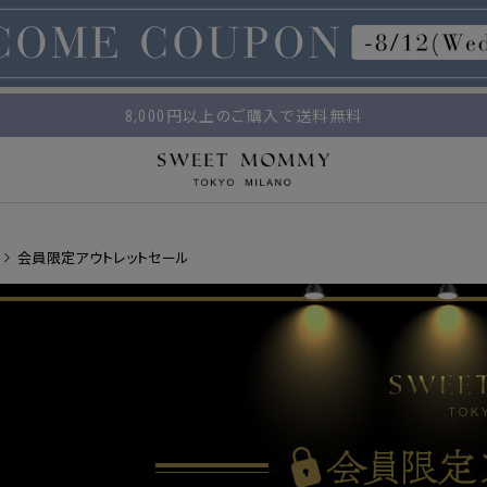
マタニティウェア・授乳服のスウィートマミー
平日14時 / 土日祝12時まで のご注文で当日出荷！
8,000円以上のご購入で送料無料
会員限定アウトレットセール