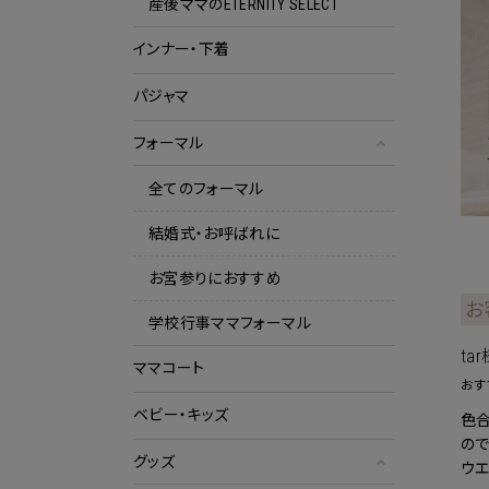
産後ママのETERNITY SELECT
インナー・下着
パジャマ
フォーマル
全てのフォーマル
結婚式・お呼ばれに
お宮参りにおすすめ
お
学校行事ママフォーマル
ta
ママコート
おす
ベビー・キッズ
色合
ので
グッズ
ウ