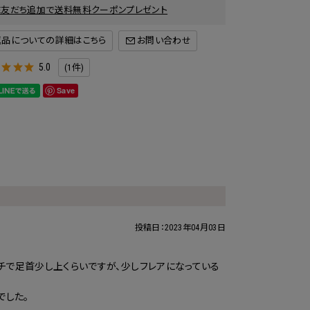
INE友だち追加で送料無料クーポンプレゼント
返品についての詳細はこちら
5.0
(1件)
Save
投稿日：
2023年04月03日
チで足首少し上くらいですが、少しフレアになっている
でした。