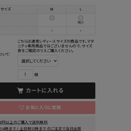
 サイズ
M
L
残少
×
×
こちらは通常レディースサイズの商品です。マタ
ニティ専用商品ではございませんので、サイズ
表をご確認のうえご購入ください。
ついて:
個
000円以上のご購入で送料無料
14時まで / 土日祝12時まで のご注文で当日出荷